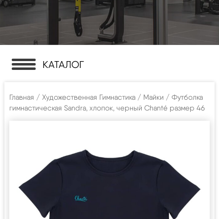
КАТАЛОГ
Главная
/
Художественная Гимнастика
/
Майки
/ Футболка
гимнастическая Sandra, хлопок, черный Chanté размер 46