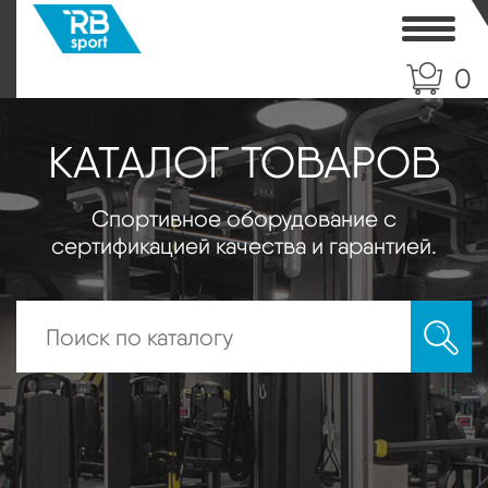
Toggle
0
КАТАЛОГ ТОВАРОВ
Спортивное оборудование с
сертификацией качества и гарантией.
Искать: