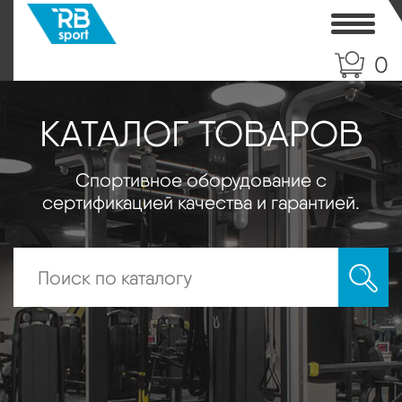
Toggle
0
КАТАЛОГ ТОВАРОВ
Спортивное оборудование с
сертификацией качества и гарантией.
Искать: