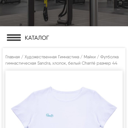
КАТАЛОГ
Главная
/
Художественная Гимнастика
/
Майки
/ Футболка
гимнастическая Sandra, хлопок, белый Chanté размер 44