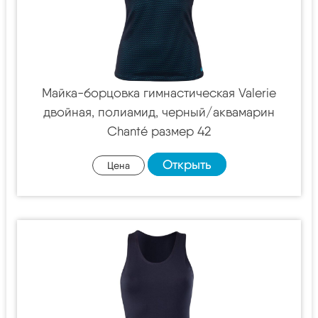
Майка-борцовка гимнастическая Valerie
двойная, полиамид, черный/аквамарин
Chanté размер 42
Открыть
Цена