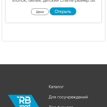
хлопок, белый, детский Chanté размер 36
Открыть
Цена
Каталог
Для госучреждений