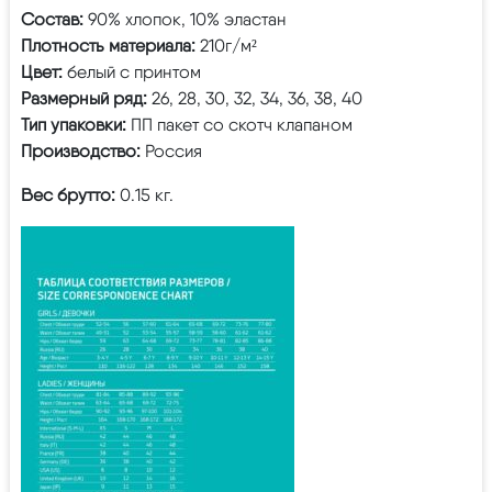
Состав:
90% хлопок, 10% эластан
Плотность материала:
210г/м²
Цвет:
белый с принтом
Размерный ряд:
26, 28, 30, 32, 34, 36, 38, 40
Тип упаковки:
ПП пакет со скотч клапаном
Производство:
Россия
Вес брутто:
0.15 кг.