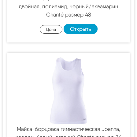
двойная, полиамид, черный/аквамарин
Chanté размер 48
Открыть
Цена
Майка-борцовка гимнастическая Joanna,