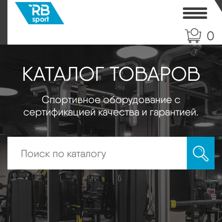
Toggle
0
КАТАЛОГ ТОВАРОВ
Спортивное оборудование с
сертификацией качества и гарантией.
Искать: