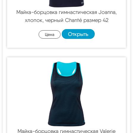
Майка-борцовка гимнастическая Joanna,
хлопок, черный Chanté размер 42
Открыть
Цена
Майка-борцовка гимнастическая Valerie