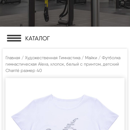
КАТАЛОГ
Главная
/
Художественная Гимнастика
/
Майки
/ Футболка
гимнастическая Alexa, хлопок, белый с принтом, детский
Chanté размер 40