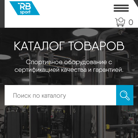
Toggle
0
КАТАЛОГ ТОВАРОВ
Спортивное оборудование с
сертификацией качества и гарантией.
Искать: