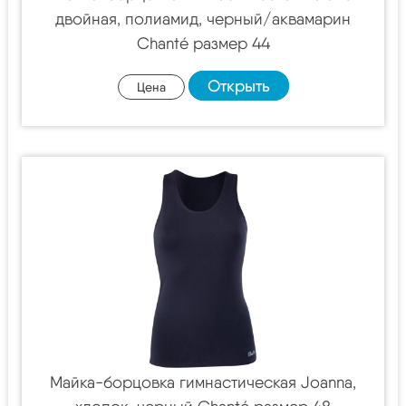
двойная, полиамид, черный/аквамарин
Chanté размер 44
Открыть
Цена
Майка-борцовка гимнастическая Joanna,