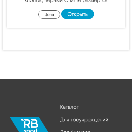
хлопок, черный Chanté размер 48
Открыть
Цена
Каталог
Для госучреждений