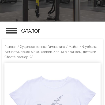
КАТАЛОГ
Главная
/
Художественная Гимнастика
/
Майки
/ Футболка
гимнастическая Alexa, хлопок, белый с принтом, детский
Chanté размер 28