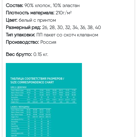
Состав:
90% хлопок, 10% эластан
Плотность материала:
210г/м²
Цвет:
белый с принтом
Размерный ряд:
26, 28, 30, 32, 34, 36, 38, 40
Тип упаковки:
ПП пакет со скотч клапаном
Производство:
Россия
Вес брутто:
0.15 кг.