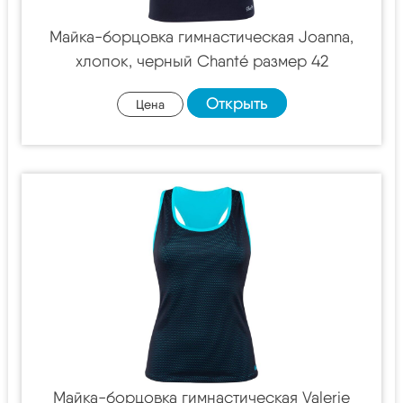
Майка-борцовка гимнастическая Joanna,
хлопок, черный Chanté размер 42
Открыть
Цена
Майка-борцовка гимнастическая Valerie