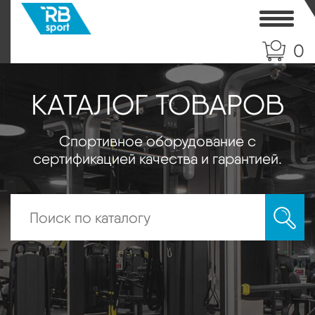
Toggle
0
КАТАЛОГ ТОВАРОВ
Спортивное оборудование с
сертификацией качества и гарантией.
Искать: