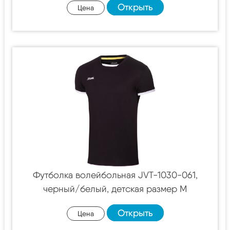
Открыть
Цена
Футболка волейбольная JVT-1030-061,
черный/белый, детская размер M
Открыть
Цена