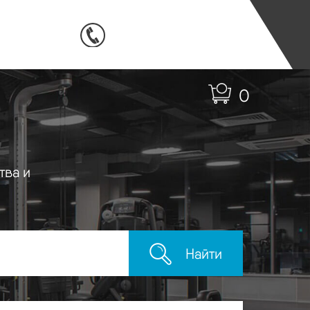
0
тва и
Найти