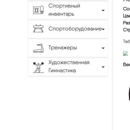
Спортивный
Со
инвентарь
Цве
Ра
Спортоборудование
Ст
Та
Тренажеры
Художественная
Вес
Гимнастика