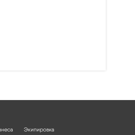
знеса
Экипировка