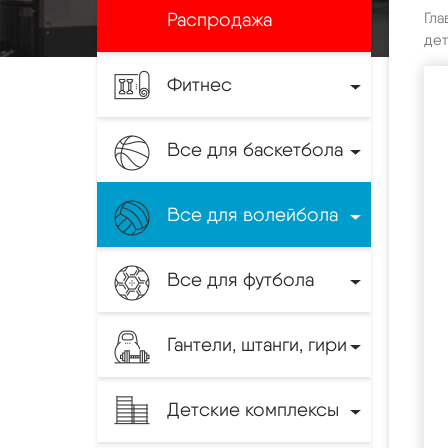
Распродажа
Гла
дет
Фитнес
Все для баскетбола
Все для волейбола
Все для футбола
Гантели, штанги, гири
Детские комплексы