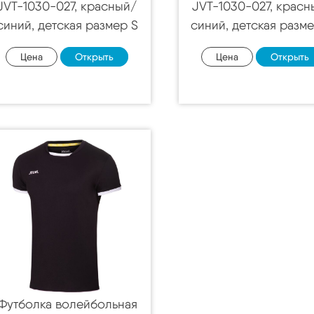
JVT-1030-027, красный/
JVT-1030-027, крас
синий, детская размер S
синий, детская разм
Цена
Открыть
Цена
Открыть
Футболка волейбольная