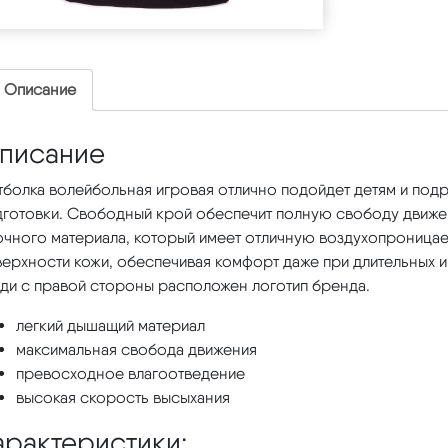
Описание
писание
тболка волейбольная игровая отлично подойдет детям и под
дготовки. Свободный крой обеспечит полную свободу движе
очного материала, который имеет отличную воздухопроницае
ерхности кожи, обеспечивая комфорт даже при длительных и 
уди с правой стороны расположен логотип бренда.
легкий дышащий материал
максимальная свобода движения
превосходное влагоотведение
высокая скорость высыхания
арактеристики: