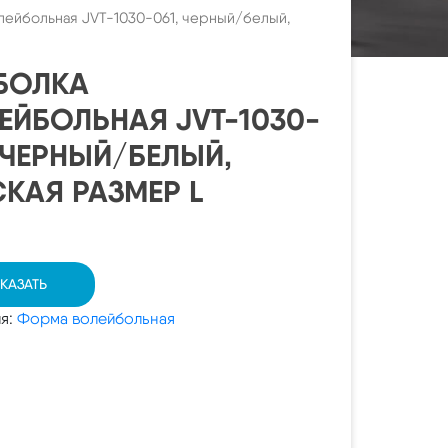
лейбольная JVT-1030-061, черный/белый,
БОЛКА
ЕЙБОЛЬНАЯ JVT-1030-
, ЧЕРНЫЙ/БЕЛЫЙ,
СКАЯ РАЗМЕР L
КАЗАТЬ
ия:
Форма волейбольная