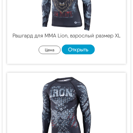
Рашгард для MMA Lion, взрослый размер XL
Открыть
Цена