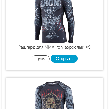
Рашгард для MMA Iron, взрослый XS
Открыть
Цена