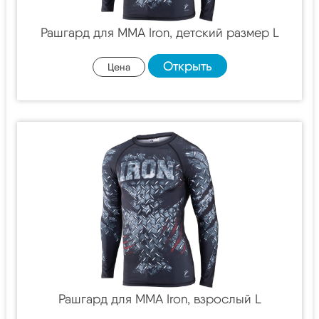
Рашгард для MMA Iron, детский размер L
Открыть
Цена
Рашгард для MMA Iron, взрослый L