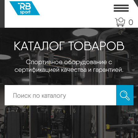
Toggle
0
КАТАЛОГ ТОВАРОВ
Спортивное оборудование с
сертификацией качества и гарантией.
Искать: