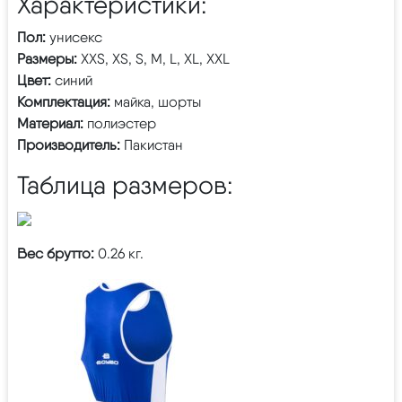
Характеристики:
Пол:
унисекс
Размеры:
XXS, XS, S, M, L, XL, XXL
Цвет:
синий
Комплектация:
майка, шорты
Материал:
полиэстер
Производитель:
Пакистан
Таблица размеров:
Вес брутто:
0.26 кг.