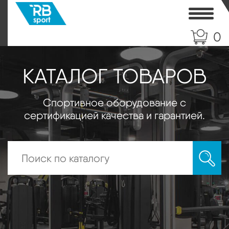
Toggle
0
КАТАЛОГ ТОВАРОВ
Спортивное оборудование с
сертификацией качества и гарантией.
Искать: