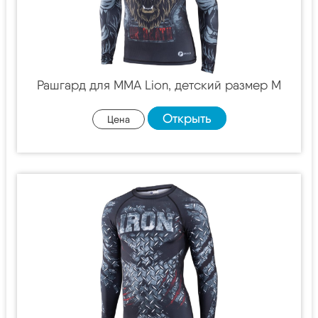
Рашгард для MMA Lion, детский размер M
Открыть
Цена