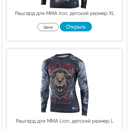
Рашгард для MMA Iron, детский размер XL
Открыть
Цена
Рашгард для MMA Lion, детский размер L