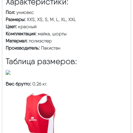
Характеристики:
Пол:
унисекс
Размеры:
XXS, XS, S, M, L, XL, XXL
Цвет:
красный
Комплектация:
майка, шорты
Материал:
полиэстер
Производитель:
Пакистан
Таблица размеров:
Вес брутто:
0.26 кг.