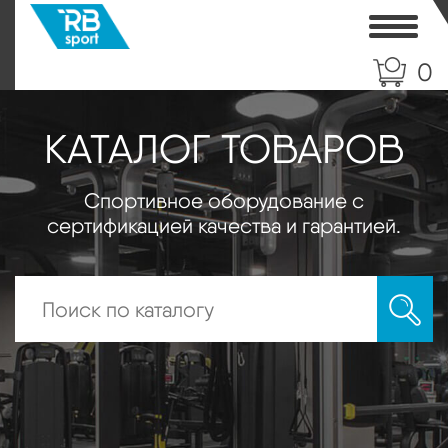
Toggle
0
КАТАЛОГ ТОВАРОВ
Спортивное оборудование с
сертификацией качества и гарантией.
Искать: