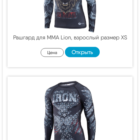
Рашгард для MMA Lion, взрослый размер XS
Открыть
Цена