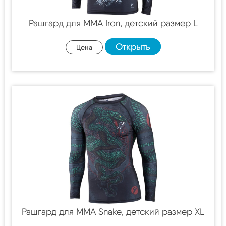
Рашгард для MMA Iron, детский размер L
Открыть
Цена
Рашгард для MMA Snake, детский размер XL