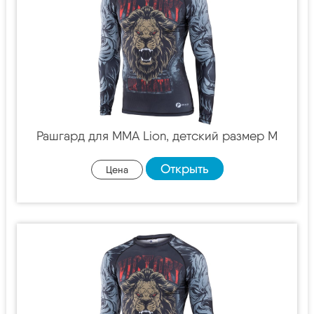
Рашгард для MMA Lion, детский размер M
Открыть
Цена