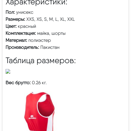
Характеристики:
Пол:
унисекс
Размеры:
XXS, XS, S, M, L, XL, XXL
Цвет:
красный
Комплектация:
майка, шорты
Материал:
полиэстер
Производитель:
Пакистан
Таблица размеров:
Вес брутто:
0.26 кг.