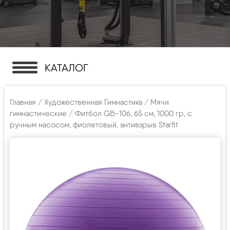
КАТАЛОГ
Главная
/
Художественная Гимнастика
/
Мячи
гимнастические
/ Фитбол GB-106, 65 см, 1000 гр, с
ручным насосом, фиолетовый, антивзрыв Starfit