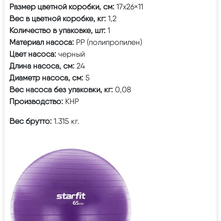
Размер цветной коробки, см:
17х26×11
Вес в цветной коробке, кг:
1,2
Количество в упаковке, шт:
1
Материал насоса:
PP (полипропилен)
Цвет насоса:
черный
Длина насоса, см:
24
Диаметр насоса, см:
5
Вес насоса без упаковки, кг:
0,08
Производство:
КНР
Вес брутто:
1.315 кг.