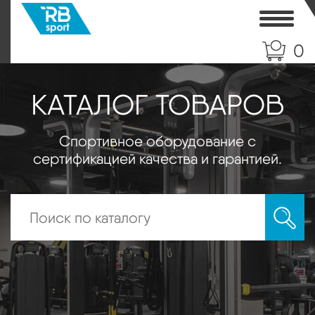
Toggle
0
КАТАЛОГ ТОВАРОВ
Спортивное оборудование с
сертификацией качества и гарантией.
Искать: