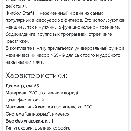
действия).
Фитбол Starfit – незаменимый и один из самых
популярных аксессуаров в фитнесе. Его используют как
женщины, так и мужчины в функциональном тренинге,
бодибилдинге, групповых программах, стретчинге
(растяжке).
В комплекте к мячу прилагается универсальный ручной
механический насос NSS-19 для быстрого и удобного
накачивания мяча.
Характеристики:
Диаметр, см:
65
Материал:
PVC (поливинилхлорид)
Цвет:
фиолетовый
Максимальный вес пользователя, кг:
200
Система “антивзрыв”:
имеется
Вес без упаковки, кг:
1
Тип упаковки:
цветная коробка