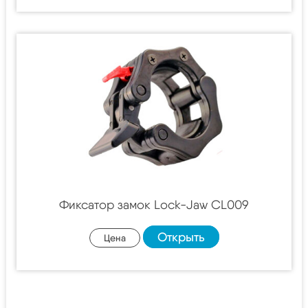
Фиксатор замок Lock-Jaw CL009
Открыть
Цена