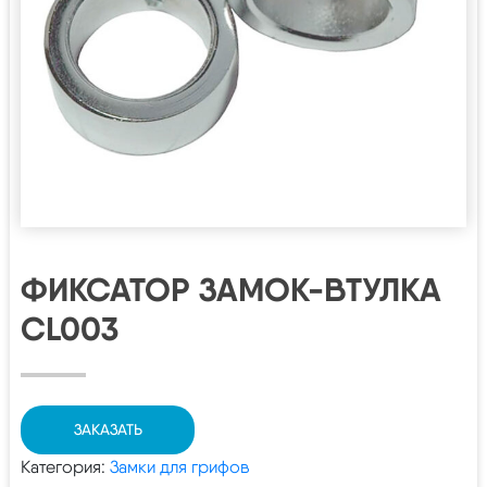
ФИКСАТОР ЗАМОК-ВТУЛКА
CL003
ЗАКАЗАТЬ
Категория:
Замки для грифов