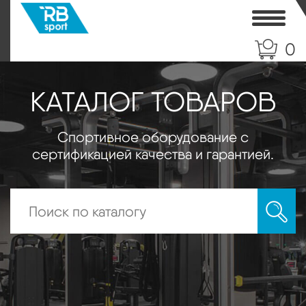
Toggle
0
КАТАЛОГ ТОВАРОВ
Спортивное оборудование с
сертификацией качества и гарантией.
Искать: