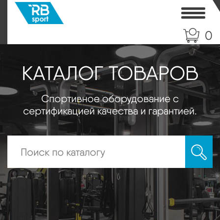
Toggle
0
КАТАЛОГ ТОВАРОВ
Спортивное оборудование с
сертификацией качества и гарантией.
Искать: