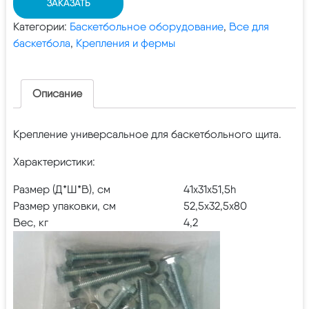
ЗАКАЗАТЬ
Категории:
Баскетбольное оборудование
,
Все для
баскетбола
,
Крепления и фермы
Описание
Крепление универсальное для баскетбольного щита.
Характеристики:
Размер (Д*Ш*В), см
41х31х51,5h
Размер упаковки, см
52,5х32,5х80
Вес, кг
4,2