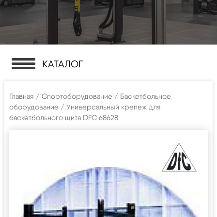
КАТАЛОГ
Главная
/
Спортоборудование
/
Баскетбольное
оборудование
/ Универсальный крепеж для
баскетбольного щита DFC 68628