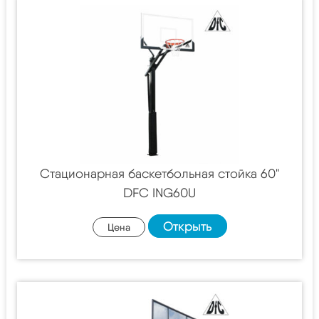
Стационарная баскетбольная стойка 60"
DFC ING60U
Открыть
Цена