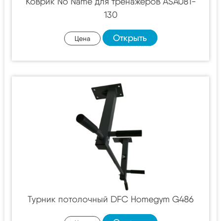
Коврик No Name для тренажеров ASA081-
130
Открыть
Цена
Турник потолочный DFC Homegym G486