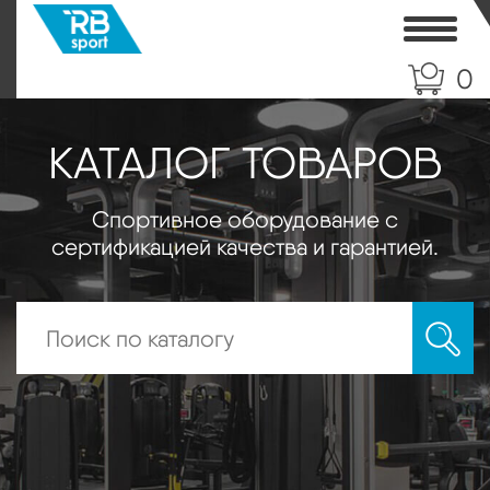
Toggle
0
КАТАЛОГ ТОВАРОВ
Спортивное оборудование с
сертификацией качества и гарантией.
Искать: