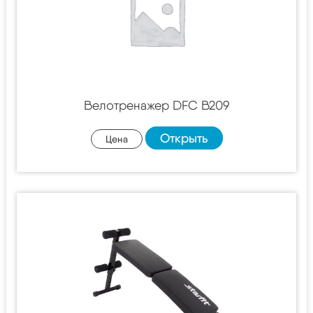
Велотренажер DFC B209
Открыть
Цена