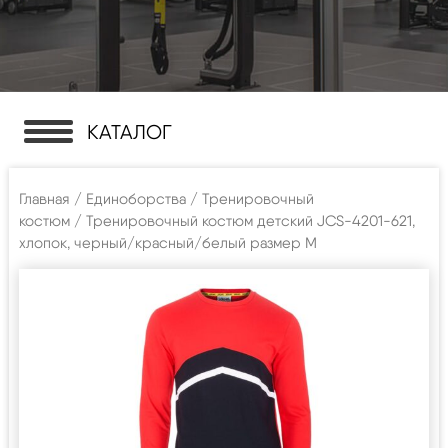
КАТАЛОГ
Главная
/
Единоборства
/
Тренировочный
костюм
/ Тренировочный костюм детский JCS-4201-621,
хлопок, черный/красный/белый размер M