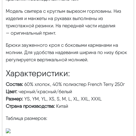
Модель свитера с круглым вырезом горловины. Низ
изделия и манжеты на рукавах выполнены из
трикотажной резинки. На передней части изделия
— оригинальный принт.
Брюки зауженного кроя с боковыми карманами на
молнии. Для удобства надевания ширина по низу брюк
регулируется вертикальной молнией.
Характеристики:
Состав:
60% хлопок, 40% полиэстер French Terry 250г
Цвет:
черный/красный/белый
Размер:
YS, YM, YL, XS, S, M, L, XL, XXL, XXXL
Страна производства:
Китай
Таблица размеров: