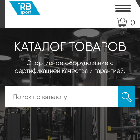
Toggle
0
КАТАЛОГ ТОВАРОВ
Спортивное оборудование с
сертификацией качества и гарантией.
Искать: