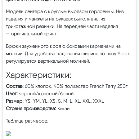
Модель свитера с круглым вырезом горловины. Низ
изделия и манжеты на рукавах выполнены из
трикотажной резинки. На передней части изделия
— оригинальный принт.
Брюки зауженного кроя с боковыми карманами на
молнии. Для удобства надевания ширина по низу брюк
регулируется вертикальной молнией.
Характеристики:
Состав:
60% хлопок, 40% полиэстер French Terry 250г
Цвет:
черный/красный/белый
Размер:
YS, YM, YL, XS, S, M, L, XL, XXL, XXXL
Страна производства:
Китай
Таблица размеров: