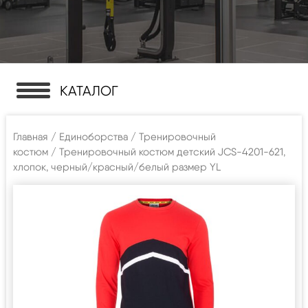
КАТАЛОГ
Главная
/
Единоборства
/
Тренировочный
костюм
/ Тренировочный костюм детский JCS-4201-621,
хлопок, черный/красный/белый размер YL