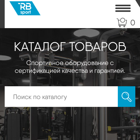
Toggle
0
КАТАЛОГ ТОВАРОВ
Спортивное оборудование с
сертификацией качества и гарантией.
Искать: