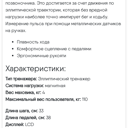
позвоночника. Это достигается за счет движения по
эллиптической траектории, которая без вредной
нагрузки наиболее точно имитирует бег и ходьбу.
Измерение пульса при помощи металлических датчиков
на ручках.
Плавность хода
Комфортное сцепление с педалями
Эргономичные рукояти
Характеристики:
Тип тренажера:
Эллиптический тренажер
Система нагрузки:
магнитная
Вес маховика, кг:
4
Максимальный вес пользователя, кг:
110
Длина шага, см:
33
Длина педалей, см:
38
Дисплей:
LCD