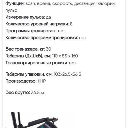
Функции:
scan, время, скорость, дистанция, калории,
пульс
Измерение пульса:
да
Количество уровней нагрузки:
8
Программы тренировок:
нет
Количество программ тренировки:
нет
Вес тренажера, кг:
30
Габариты (ДхШхВ), см:
110 x 55 x 160
Транспортировочные ролики:
нет
Габариты упаковки, см:
103х26.5х56.5
Производство:
КНР
Вес брутто:
34.5 кг.