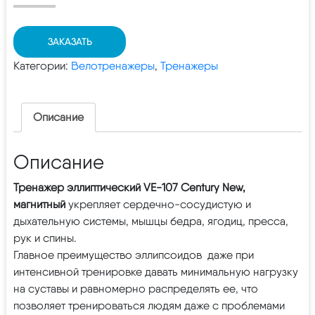
ЗАКАЗАТЬ
Категории:
Велотренажеры
,
Тренажеры
Описание
Описание
Тренажер эллиптический VE-107 Century New,
магнитный
укрепляет сердечно-сосудистую и
дыхательную системы, мышцы бедра, ягодиц, пресса,
рук и спины.
Главное преимущество эллипсоидов даже при
интенсивной тренировке давать минимальную нагрузку
на суставы и равномерно распределять ее, что
позволяет тренироваться людям даже с проблемами