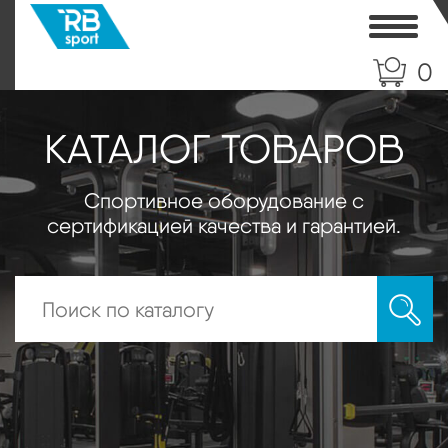
Toggle
0
КАТАЛОГ ТОВАРОВ
Спортивное оборудование с
сертификацией качества и гарантией.
Искать: