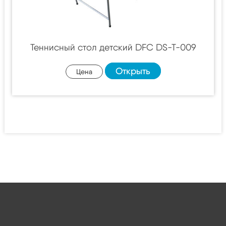
Теннисный стол детский DFC DS-T-009
Открыть
Цена