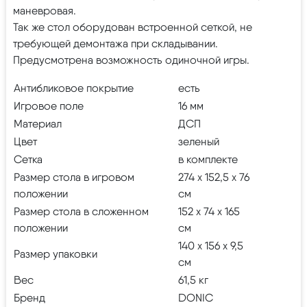
маневровая.
Так же стол оборудован встроенной сеткой, не
требующей демонтажа при складывании.
Предусмотрена возможность одиночной игры.
Антибликовое покрытие
есть
Игровое поле
16 мм
Материал
ДСП
Цвет
зеленый
Сетка
в комплекте
Размер стола в игровом
274 х 152,5 х 76
положении
см
Размер стола в сложенном
152 х 74 х 165
положении
см
140 х 156 х 9,5
Размер упаковки
см
Вес
61,5 кг
Бренд
DONIC