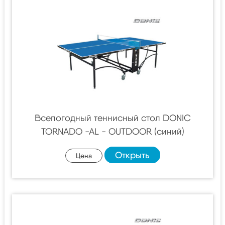
Всепогодный теннисный стол DONIC
TORNADO -AL - OUTDOOR (синий)
Открыть
Цена