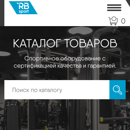
Toggle
0
КАТАЛОГ ТОВАРОВ
Спортивное оборудование с
сертификацией качества и гарантией.
Искать: