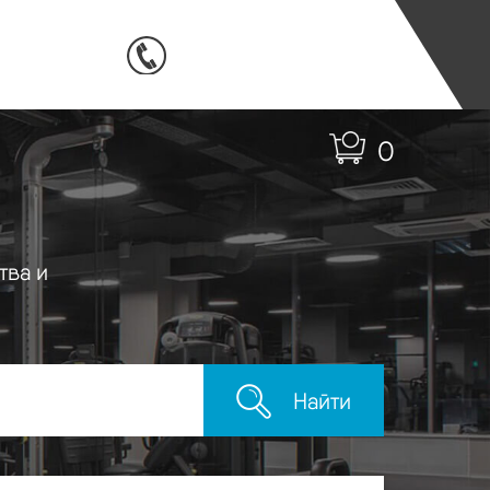
0
тва и
Найти