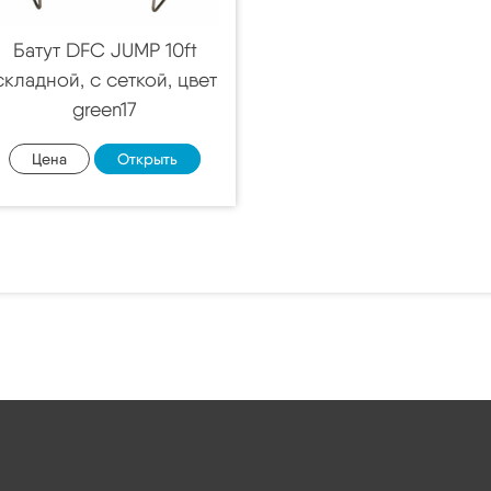
Батут DFC JUMP 10ft
складной, c сеткой, цвет
green17
Цена
Открыть