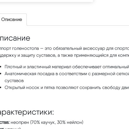
Описание
писание
ппорт голеностопа — это обязательный аксессуар для спор
ддержку и защиту суставов, а также применяющийся для ком
Плотный и эластичный материал обеспечивает оптимальны
Анатомическая посадка в соответствии с размерной сетк
суставов
Открытый носок и пятка позволяют сохранить свободу дв
арактеристики:
став:
неопрен (70% каучук, 30% нейлон)