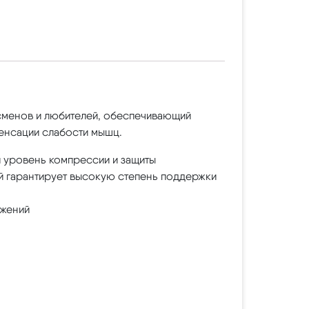
тсменов и любителей, обеспечивающий
пенсации слабости мышц.
й уровень компрессии и защиты
ой гарантирует высокую степень поддержки
ижений