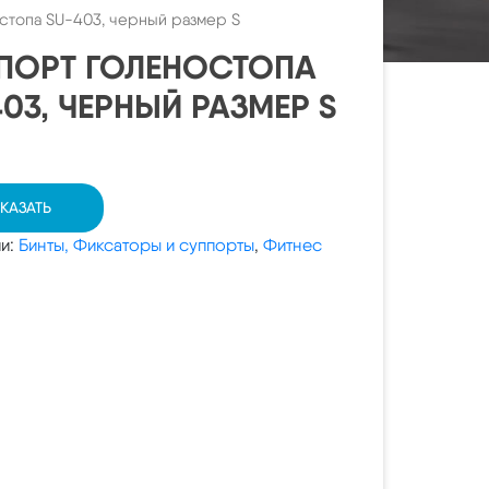
стопа SU-403, черный размер S
ПОРТ ГОЛЕНОСТОПА
03, ЧЕРНЫЙ РАЗМЕР S
КАЗАТЬ
ии:
Бинты, Фиксаторы и суппорты
,
Фитнес