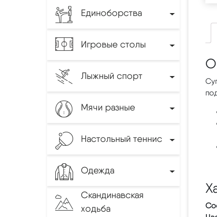
Единоборства
Игровые столы
О
Лыжный спорт
Су
по
Мячи разные
Настольный теннис
Одежда
Х
Скандинавская
Со
ходьба