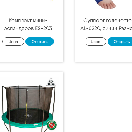
Комплект мини-
Суппорт голеносто
эспандеров ES-203
AL-6220, синий Разм
Цена
Открыть
Цена
Открыть