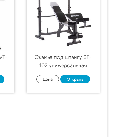
VT-
Скамья под штангу ST-
102 универсальная
Цена
Открыть