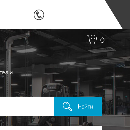
0
тва и
Найти