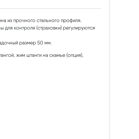
на из прочного стального профиля.
ы для контроля (страховки) регулируются
адочный размер 50 мм.
нгой, жим штанги на скамье (опция),