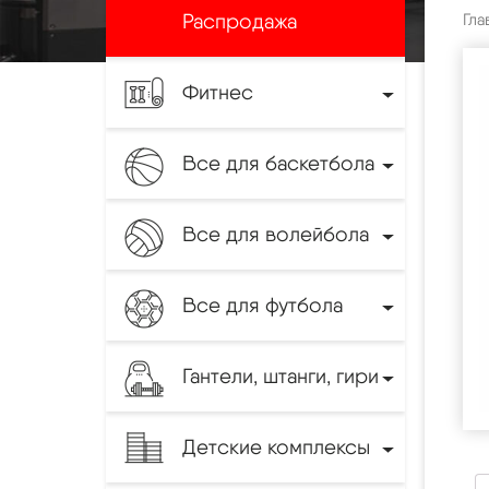
Распродажа
Гла
Фитнес
Все для баскетбола
Все для волейбола
Все для футбола
Гантели, штанги, гири
Детские комплексы