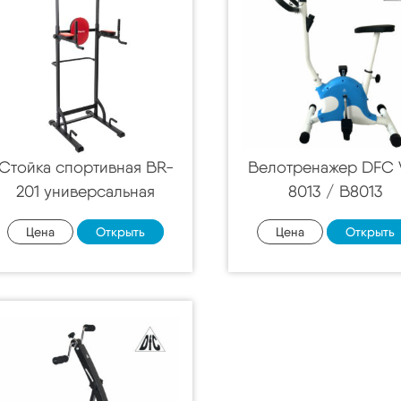
Стойка спортивная BR-
Велотренажер DFC 
201 универсальная
8013 / B8013
Цена
Открыть
Цена
Открыть