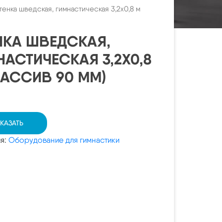
тенка шведская, гимнастическая 3,2х0,8 м
НКА ШВЕДСКАЯ,
НАСТИЧЕСКАЯ 3,2Х0,8
МАССИВ 90 ММ)
КАЗАТЬ
ия:
Оборудование для гимнастики