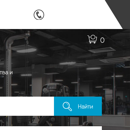
0
тва и
Найти