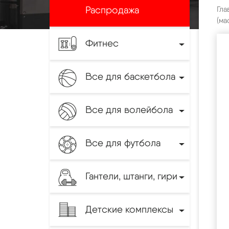
Распродажа
Гла
(ма
Фитнес
Все для баскетбола
Все для волейбола
Все для футбола
Гантели, штанги, гири
Детские комплексы