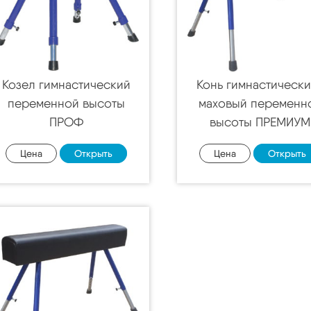
Козел гимнастический
Конь гимнастически
переменной высоты
маховый переменн
ПРОФ
высоты ПРЕМИУМ
Цена
Открыть
Цена
Открыть