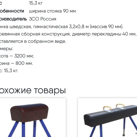
с
15,3 кг
обенности
ширина стояка 90 мм
оизводитель
ЗСО Россия
нка шведская, гимнастическая 3,2х0,8 м (массив 90 мм).
евянная сборная конструкция, диаметр перекладины 40 мм, 
ставляется в собранном виде.
змеры:
ота — 3200 мм;
рина — 800 мм.
: 15,3 кг.
охожие товары