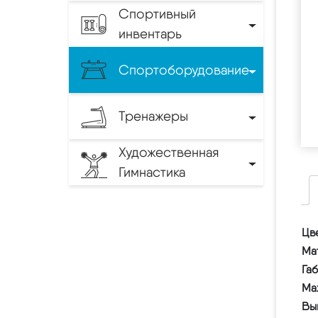
Спортивный
инвентарь
Спортоборудование
Тренажеры
Художественная
Гимнастика
Цв
Ма
Га
Ma
Вы