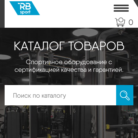
Toggle
0
КАТАЛОГ ТОВАРОВ
Спортивное оборудование с
сертификацией качества и гарантией.
Искать: