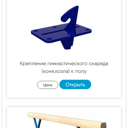
Крепление гимнастического снаряда
(коня,козла) к полу
Открыть
Цена