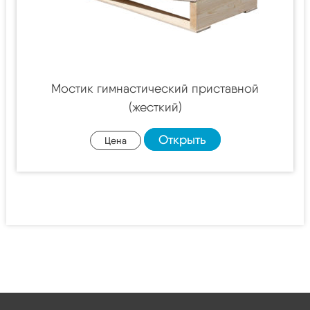
Мостик гимнастический приставной
(жесткий)
Открыть
Цена