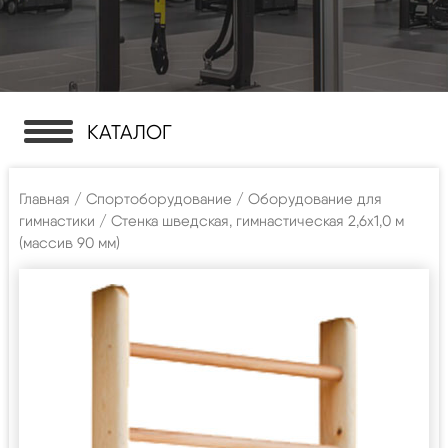
КАТАЛОГ
Главная
/
Спортоборудование
/
Оборудование для
гимнастики
/ Стенка шведская, гимнастическая 2,6х1,0 м
(массив 90 мм)