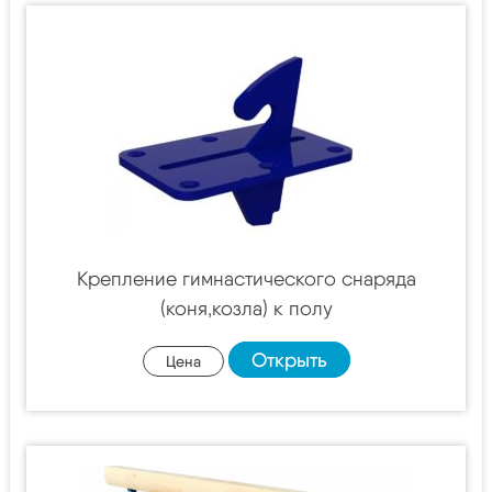
Крепление гимнастического снаряда
(коня,козла) к полу
Открыть
Цена