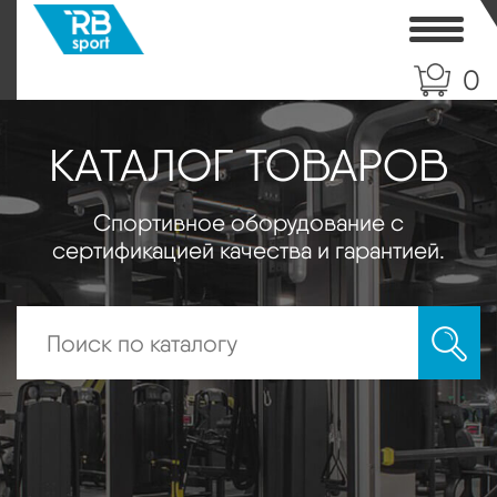
Toggle
0
КАТАЛОГ ТОВАРОВ
Спортивное оборудование с
сертификацией качества и гарантией.
Искать: