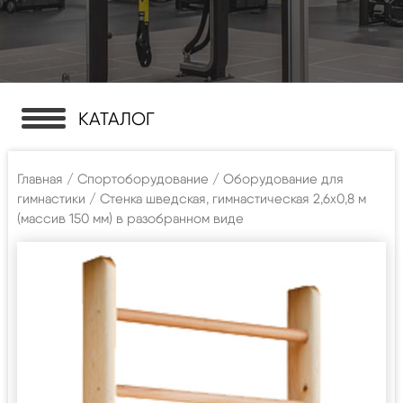
КАТАЛОГ
Главная
/
Спортоборудование
/
Оборудование для
гимнастики
/ Стенка шведская, гимнастическая 2,6х0,8 м
(массив 150 мм) в разобранном виде