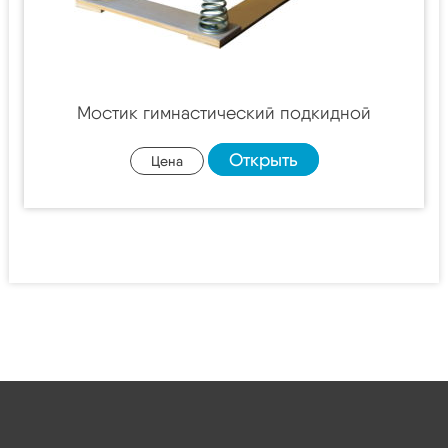
Мостик гимнастический подкидной
Открыть
Цена