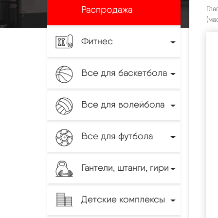
Распродажа
Гла
(ма
Фитнес
Все для баскетбола
Все для волейбола
Все для футбола
Гантели, штанги, гири
Детские комплексы