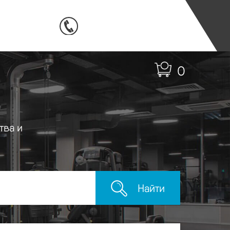
0
тва и
Найти