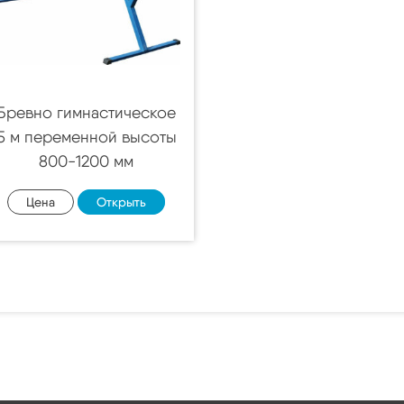
Бревно гимнастическое
5 м переменной высоты
800-1200 мм
Цена
Открыть