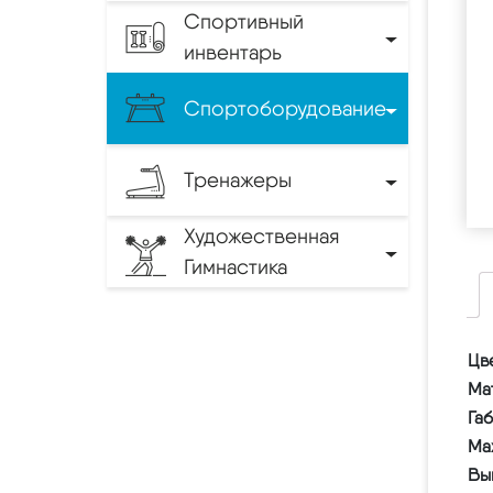
Спортивный
инвентарь
Спортоборудование
Тренажеры
Художественная
Гимнастика
Цв
Ма
Га
Ma
Вы