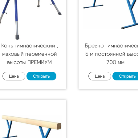
Конь гимнастический ,
Бревно гимнастичес
маховый переменной
5 м постоянной выс
высоты ПРЕМИУМ
700 мм
Цена
Открыть
Цена
Открыть