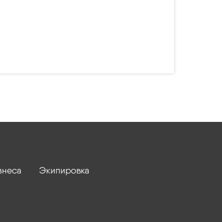
знеса
Экипировка