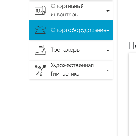
Спортивный
инвентарь
Спортоборудование
П
Тренажеры
Художественная
Гимнастика