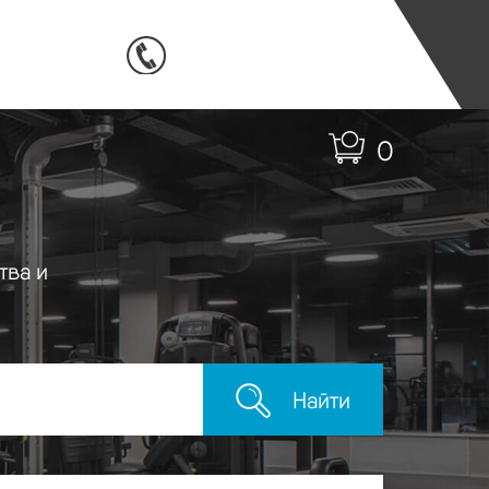
0
тва и
Найти