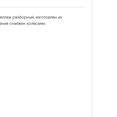
теллаж разборный, изготовлен из
ения снабжен колесами.