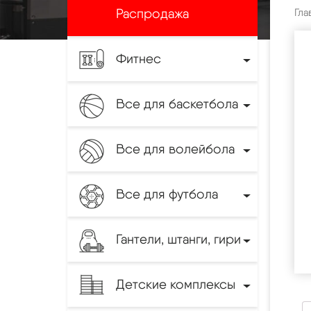
Распродажа
Гла
Фитнес
Все для баскетбола
Все для волейбола
Все для футбола
Гантели, штанги, гири
Детские комплексы