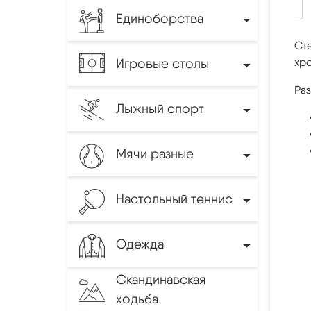
Единоборства
Сте
Игровые столы
хр
Ра
Лыжный спорт
Мячи разные
Настольный теннис
Одежда
Скандинавская
ходьба