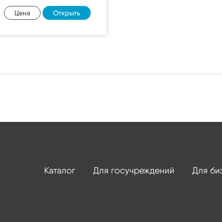
Цена
Открыть
Каталог
Для госучреждений
Для би