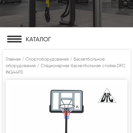
КАТАЛОГ
Главная
/
Спортоборудование
/
Баскетбольное
оборудование
/ Стационарная баскетбольная стойка DFC
ING44P3