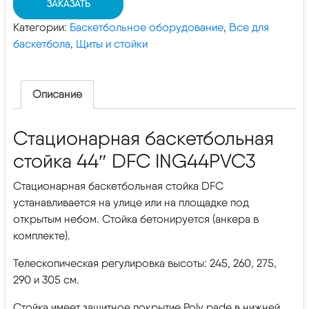
ЗАКАЗАТЬ
Категории:
Баскетбольное оборудование
,
Все для
баскетбола
,
Щиты и стойки
Описание
Стационарная баскетбольная
стойка 44″ DFC ING44PVC3
Стационарная баскетбольная стойка DFC
устанавливается на улице или на площадке под
открытым небом. Стойка бетонируется (анкера в
комплекте).
Телескопическая регулировка высоты: 245, 260, 275,
290 и 305 см.
Стойка имеет защитное покрытие Poly pade в нижней