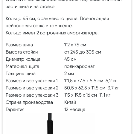
части щита и на стойке.
Кольцо 45 см, оранжевого цвета. Всепогодная
нейлоновая сетка в комплекте.
Кольцо имеет 2 встроенных амортизатора.
Размер щита
112 х 75 см
Высота стойки
от 245 до 305 см
Диаметр кольца
45 см
Материал щита
поликарбонат
Толщина щита
2 мм
Размер и вес упаковки 1
111,5 x 77,5 x 5,5 см 6,2 кг
Размер и вес упаковки 2
50,5 x 62,5 x 11,5 см 3,7 кг
Размер и вес упаковки 3
115 x 19,5 x 16 см 11,1 кг
Страна производства
Китай
Гарантия
12 месяца