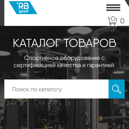
Toggle
0
КАТАЛОГ ТОВАРОВ
Спортивное оборудование с
сертификацией качества и гарантией.
Искать: