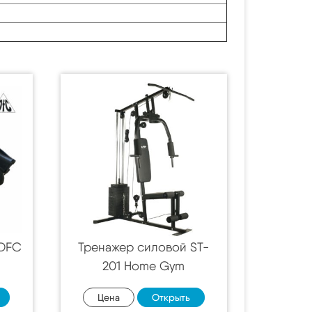
 DFC
Тренажер силовой ST-
201 Home Gym
Цена
Открыть