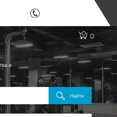
0
тва и
Найти