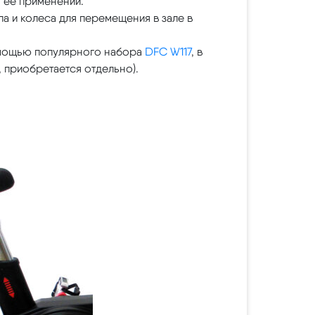
 ее применении.
а и колеса для перемещения в зале в
омощью популярного набора
DFC W117
, в
, приобретается отдельно).