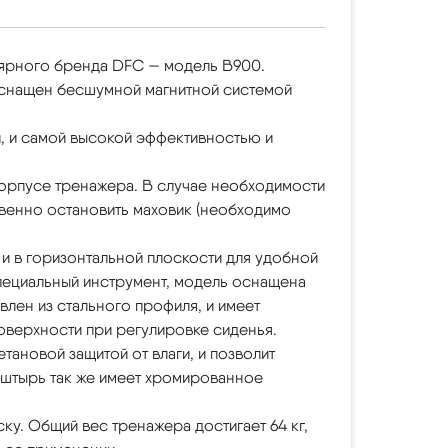
лярного бренда DFC — модель B900.
оснащен бесшумной магнитной системой
, и самой высокой эффективностью и
корпусе тренажера. В случае необходимости
венно остановить маховик (необходимо
и в горизонтальной плоскости для удобной
специальный инструмент, модель оснащена
лен из стального профиля, и имеет
оверхности при регулировке сиденья.
ановой защитой от влаги, и позволит
 штырь так же имеет хромированное
у. Общий вес тренажера достигает 64 кг,