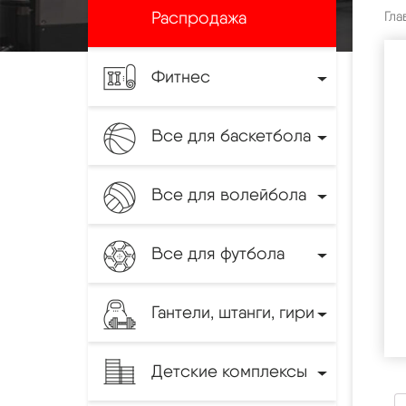
Распродажа
Гла
Фитнес
Все для баскетбола
Все для волейбола
Все для футбола
Гантели, штанги, гири
Детские комплексы