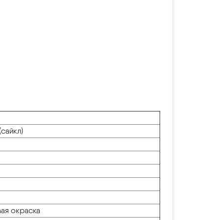
сайкл)
вая окраска