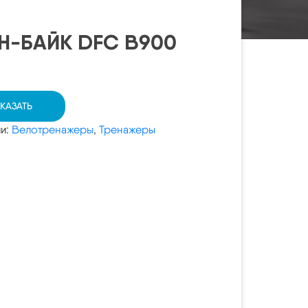
Н-БАЙК DFC B900
КАЗАТЬ
ии:
Велотренажеры
,
Тренажеры