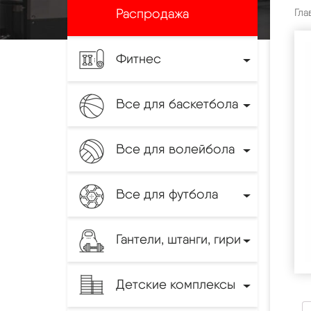
Распродажа
Гла
Фитнес
Все для баскетбола
Все для волейбола
Все для футбола
Гантели, штанги, гири
Детские комплексы