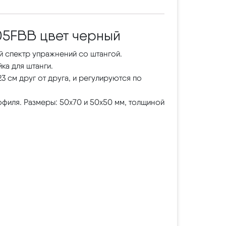
05FBB цвет черный
 спектр упражнений со штангой.
ка для штанги.
3 см друг от друга, и регулируются по
офиля. Размеры: 50х70 и 50х50 мм, толщиной