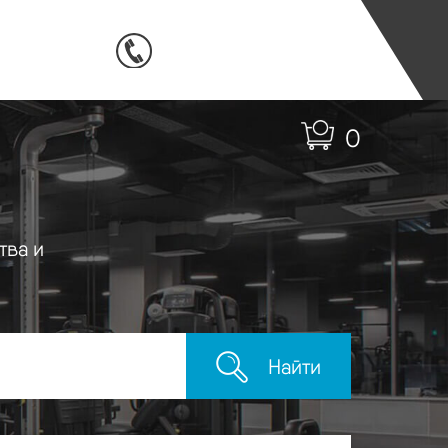
0
тва и
Найти