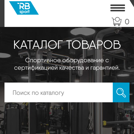
Toggle
0
КАТАЛОГ ТОВАРОВ
Спортивное оборудование с
сертификацией качества и гарантией.
Искать: