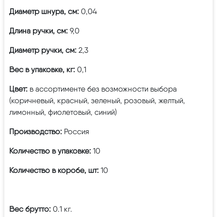
Диаметр шнура, см:
0,04
Длина ручки, см:
9,0
Диаметр ручки, см:
2,3
Вес в упаковке, кг:
0,1
Цвет:
в ассортименте без возможности выбора
(коричневый, красный, зеленый, розовый, желтый,
лимонный, фиолетовый, синий)
Производство:
Россия
Количество в упаковке:
10
Количество в коробе, шт:
10
Вес брутто:
0.1 кг.