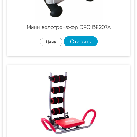
Мини велотренажер DFC B8207A
Открыть
Цена