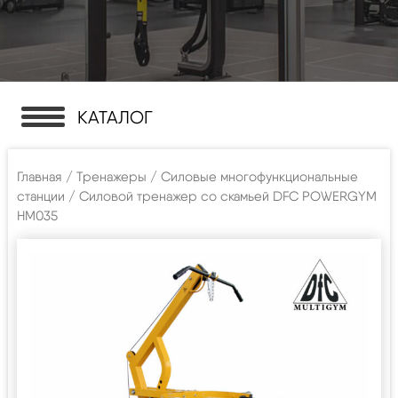
КАТАЛОГ
Главная
/
Тренажеры
/
Силовые многофункциональные
станции
/ Силовой тренажер со скамьей DFC POWERGYM
HM035