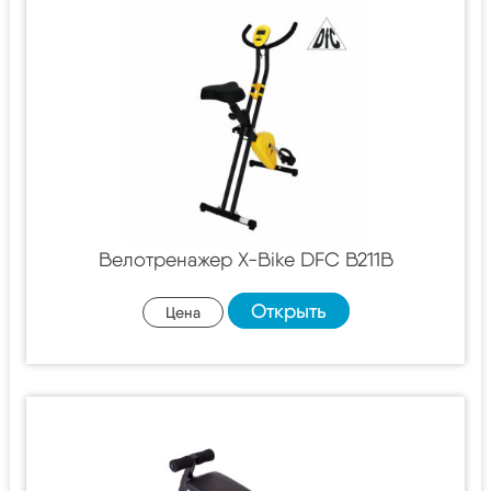
Велотренажер X-Bike DFC B211B
Открыть
Цена