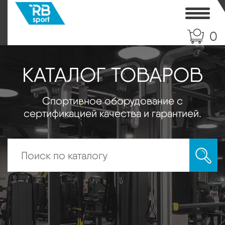
Toggle
0
КАТАЛОГ ТОВАРОВ
Спортивное оборудование с
сертификацией качества и гарантией.
Искать: