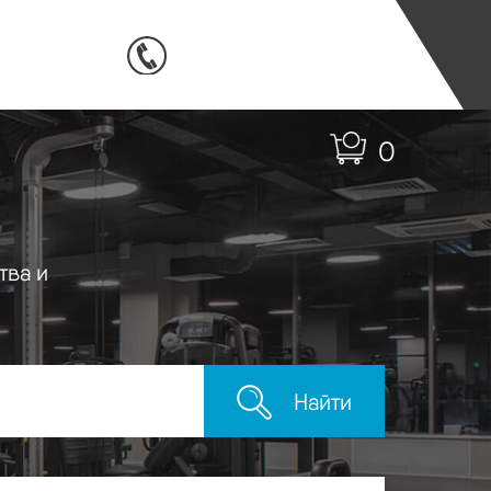
0
тва и
Найти