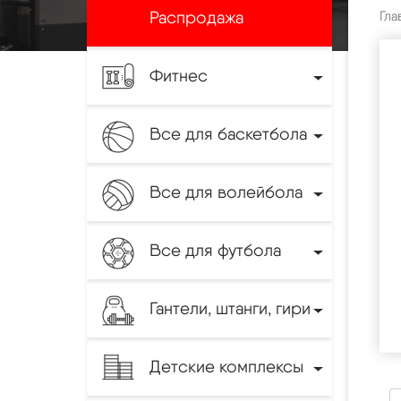
Распродажа
Гла
Фитнес
Все для баскетбола
Все для волейбола
Все для футбола
Гантели, штанги, гири
Детские комплексы