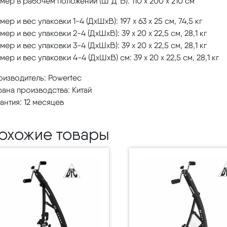
мер в рабочем положении (Ш*Д*В): 110 х 200 х 210 см
мер и вес упаковки 1-4 (ДхШхВ): 197 х 63 х 25 см, 74,5 кг
мер и вес упаковки 2-4 (ДхШхВ): 39 х 20 х 22,5 см, 28,1 кг
мер и вес упаковки 3-4 (ДхШхВ): 39 х 20 х 22,5 см, 28,1 кг
мер и вес упаковки 4-4 (ДхШхВ) см: 39 х 20 х 22,5 см, 28,1 кг
оизводитель: Powertec
ана производства: Китай
антия: 12 месяцев
охожие товары