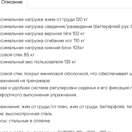
Описание
симальная нагрузка жима от груди 120 кг
симальная нагрузка сведения/разведения (баттерфляй) рук 4
симальная нагрузка верхняя тяга 102 кг
симальная нагрузка сгибание ног 110 кг
симальная нагрузка нижний блок 105кг
овой стек 85 кг
симальный вес пользователя 135 кг
совой стек покрыт виниловой оболочкой, что обеспечивает
ражнений на тренажере
кая и удобная система регулировки сиденья и его фиксация
мфортного выполнения упражнения.
ажнения: жим от груди/от плеч, жим от груди, баттерфляй, тяг
ма: высокопрочная сталь
сы: стальные в оплетке