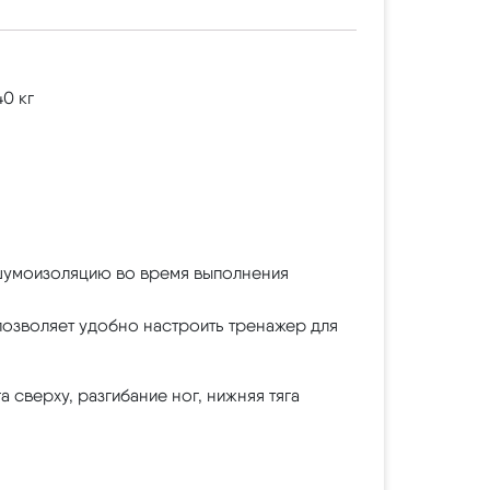
0 кг
 шумоизоляцию во время выполнения
 позволяет удобно настроить тренажер для
а сверху, разгибание ног, нижняя тяга