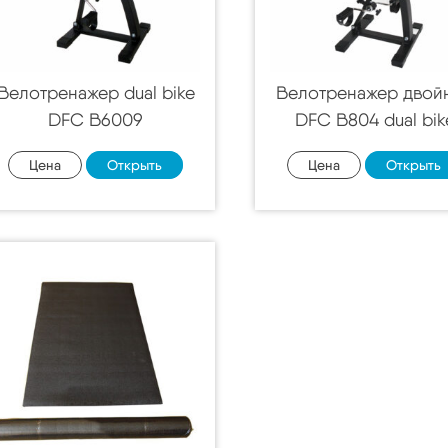
Велотренажер dual bike
Велотренажер двой
DFC B6009
DFC B804 dual bik
Цена
Открыть
Цена
Открыть