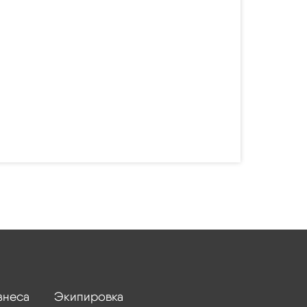
знеса
Экипировка