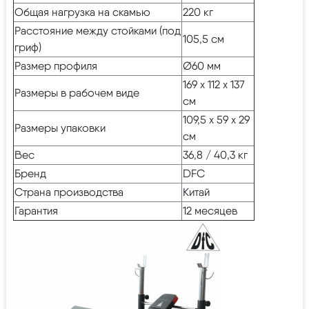
Общая нагрузка на скамью
220 кг
Расстояние между стойками (под
105,5 см
гриф)
Размер профиля
Ø60 мм
169 х 112 х 137
Размеры в рабочем виде
см
109,5 х 59 х 29
Размеры упаковки
см
Вес
36,8 / 40,3 кг
Бренд
DFC
Страна производства
Китай
Гарантия
12 месяцев