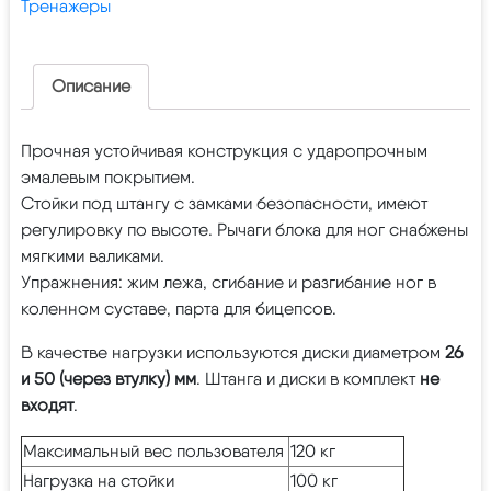
Тренажеры
Описание
Прочная устойчивая конструкция с ударопрочным
эмалевым покрытием.
Стойки под штангу с замками безопасности, имеют
регулировку по высоте. Рычаги блока для ног снабжены
мягкими валиками.
Упражнения: жим лежа, сгибание и разгибание ног в
коленном суставе, парта для бицепсов.
В качестве нагрузки используются диски диаметром
26
и 50 (через втулку) мм
. Штанга и диски в комплект
не
входят
.
Максимальный вес пользователя
120 кг
Нагрузка на стойки
100 кг