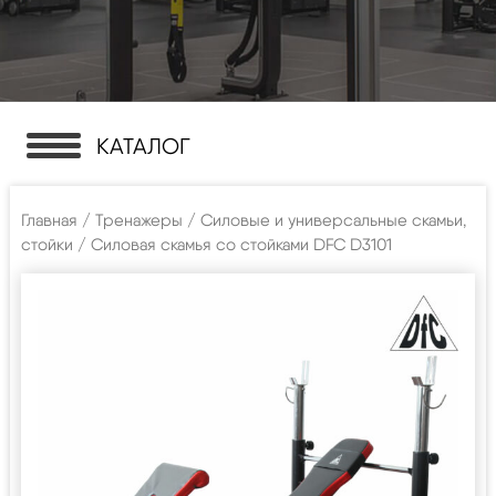
КАТАЛОГ
Главная
/
Тренажеры
/
Силовые и универсальные скамьи,
стойки
/ Силовая скамья со стойками DFC D3101