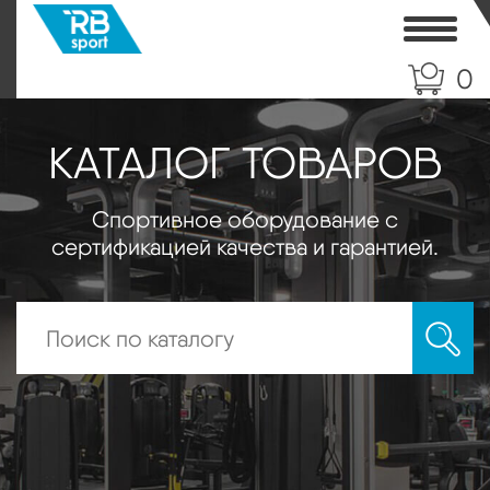
Toggle
0
КАТАЛОГ ТОВАРОВ
Спортивное оборудование с
сертификацией качества и гарантией.
Искать: