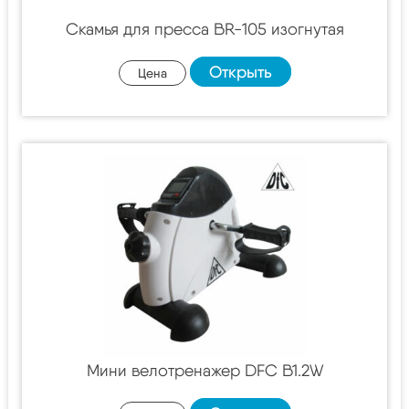
Скамья для пресса BR-105 изогнутая
Открыть
Цена
Мини велотренажер DFC B1.2W