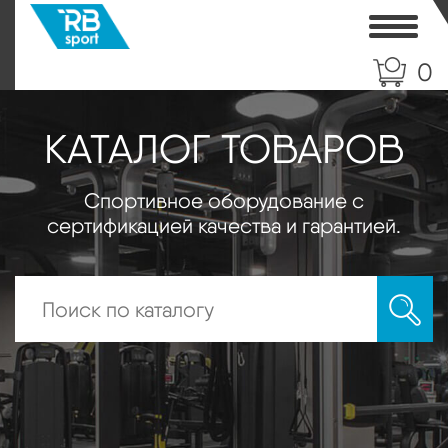
Toggle
0
КАТАЛОГ ТОВАРОВ
Спортивное оборудование с
сертификацией качества и гарантией.
Искать: