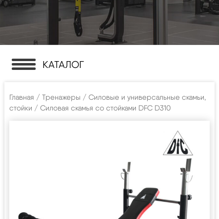
КАТАЛОГ
Главная
/
Тренажеры
/
Силовые и универсальные скамьи,
стойки
/ Силовая скамья со стойками DFC D310