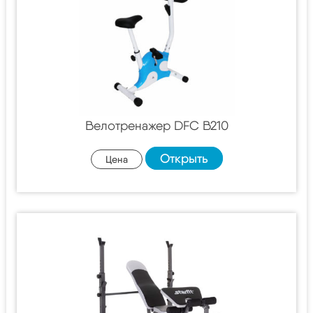
Велотренажер DFC B210
Открыть
Цена