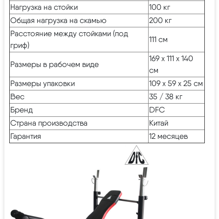
Нагрузка на стойки
100 кг
Общая нагрузка на скамью
200 кг
Расстояние между стойками (под
111 см
гриф)
169 х 111 х 140
Размеры в рабочем виде
см
Размеры упаковки
109 х 59 х 25 см
Вес
35 / 38 кг
Бренд
DFC
Страна производства
Китай
Гарантия
12 месяцев