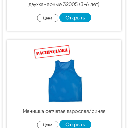
двухкамерные 32005 (3-6 лет)
Открыть
Цена
Манишка сетчатая взрослая/синяя
Открыть
Цена