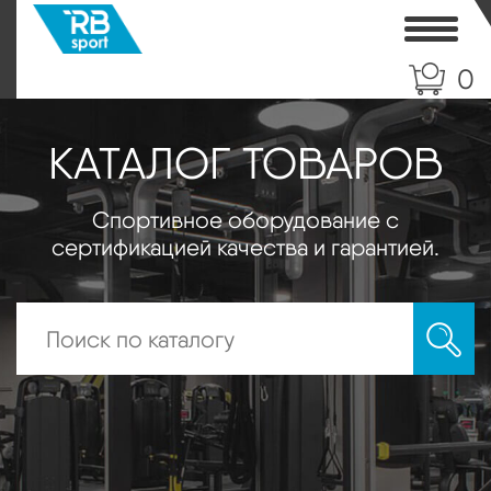
Toggle
0
КАТАЛОГ ТОВАРОВ
Спортивное оборудование с
сертификацией качества и гарантией.
Искать: