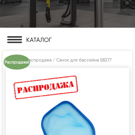
КАТАЛОГ
Главная
/
Распродажа
/ Сачок для бассейна 58277
Распродажа!