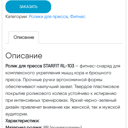
ЗАКАЗАТЬ
Категории:
Ролики для пресса
,
Фитнес
Описание
Описание
Ролик для пресса STARFIT RL-103
— фитнес-снаряд для
комплексного укрепления мышц кора и брюшного
пресса. Прочные ручки эргономичной формы
обеспечивают наилучший захват. Твердое пластиковое
покрытие роликового колеса устойчиво к истиранию
при интенсивных тренировках. Яркий черно-зеленый
дизайн привлечет внимание как женской, так и мужской
аудитории.
Характеристики:
Материал ролика:
PP (полипропилен)