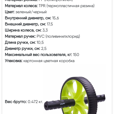
Материал колеса:
TPR (термопластичная резина)
Цвет:
зеленый/черный
Внутренний диаметр, см:
15,6
Внешний диаметр, см:
17,5
Ширина колеса, см:
3,3
Материал ручек:
PVC (поливинилхлорид)
Длина ручки, см:
10,5
Диаметр ручки, см:
2,5
Максимальный вес пользователя, кг:
150
Упаковка:
картонная цветная коробка
Вес брутто:
0.472 кг.