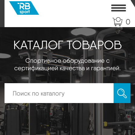
Toggle
0
КАТАЛОГ ТОВАРОВ
Спортивное оборудование с
сертификацией качества и гарантией.
Искать: