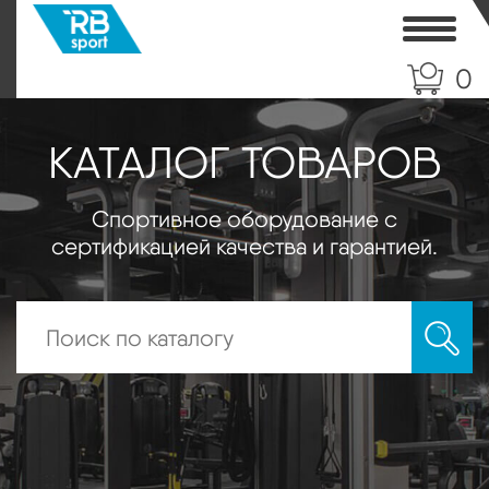
Toggle
0
КАТАЛОГ ТОВАРОВ
Спортивное оборудование с
сертификацией качества и гарантией.
Искать: