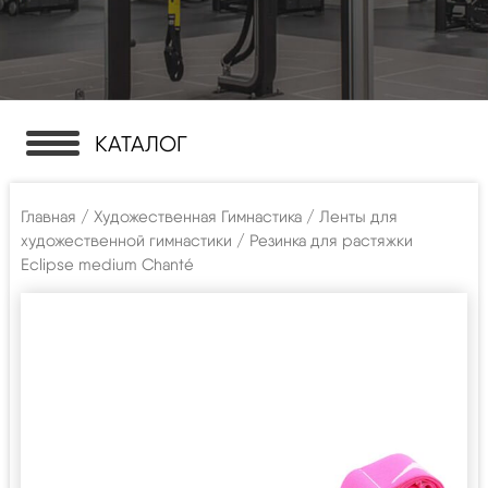
КАТАЛОГ
Главная
/
Художественная Гимнастика
/
Ленты для
художественной гимнастики
/ Резинка для растяжки
Eclipse medium Chanté