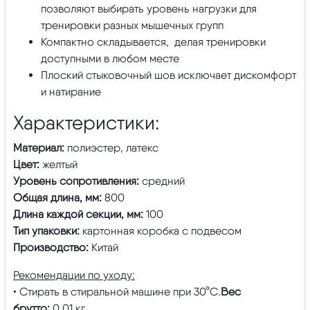
позволяют выбирать уровень нагрузки для
тренировки разных мышечных групп
Компактно складывается, делая тренировки
доступными в любом месте
Плоский стыковочный шов исключает дискомфорт
и натирание
Характеристики:
Материал:
полиэстер, латекс
Цвет:
желтый
Уровень сопротивления:
средний
Общая длина, мм:
800
Длина каждой секции, мм:
100
Тип упаковки:
картонная коробка с подвесом
Производство:
Китай
Рекомендации по уходу:
• Стирать в стиральной машине при 30°C.
Вес
брутто:
0.01 кг.