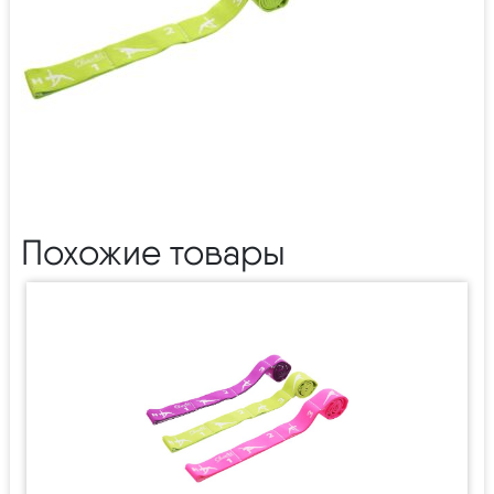
Похожие товары