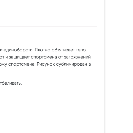
и единоборств. Плотно обтягивает тело.
пот и защищает спортсмена от загрязнений
кожу спортсмена. Рисунок сублимирован в
тбеливать.