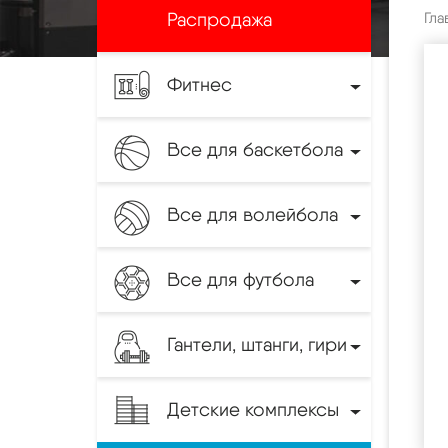
Распродажа
Гла
Фитнес
Все для баскетбола
Все для волейбола
Все для футбола
Гантели, штанги, гири
Детские комплексы