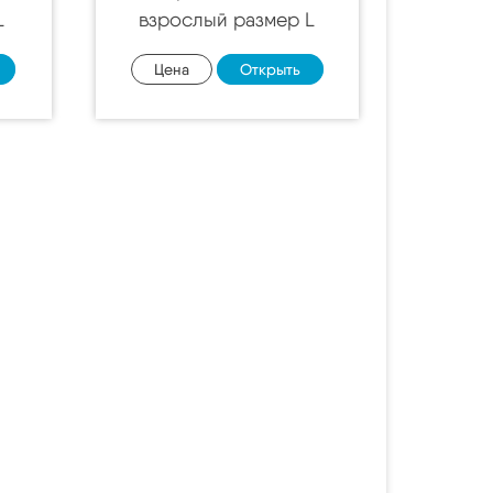
L
взрослый размер L
Цена
Открыть