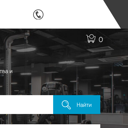
0
тва и
Найти