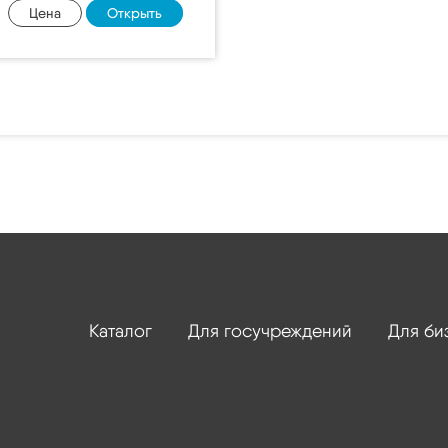
Цена
Открыть
Каталог
Для госучреждений
Для би