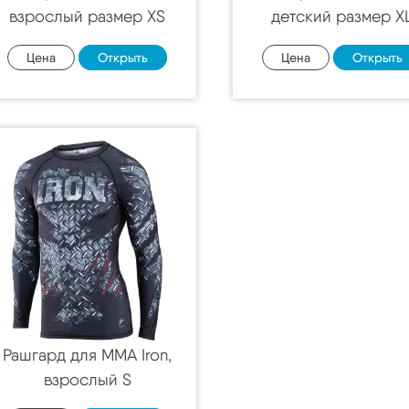
взрослый размер XS
детский размер X
Цена
Открыть
Цена
Открыть
Рашгард для MMA Iron,
взрослый S