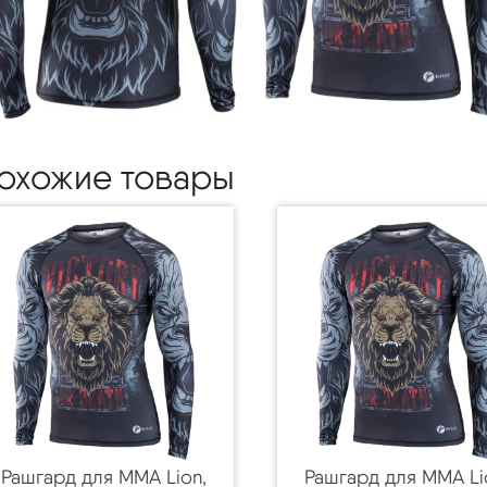
охожие товары
Рашгард для MMA Lion,
Рашгард для MMA Li