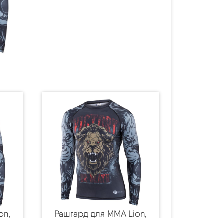
on,
Рашгард для MMA Lion,