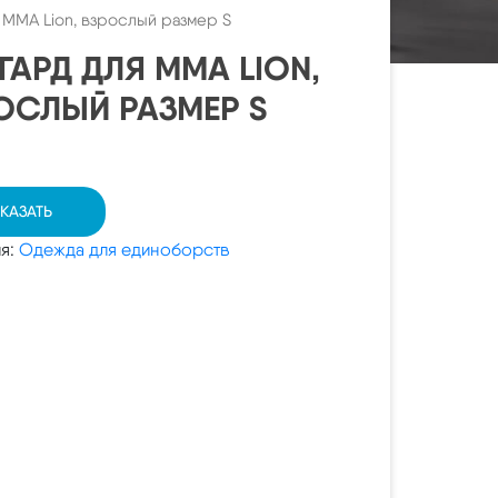
 MMA Lion, взрослый размер S
ГАРД ДЛЯ MMA LION,
ОСЛЫЙ РАЗМЕР S
КАЗАТЬ
ия:
Одежда для единоборств