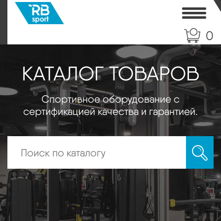
Toggle
0
КАТАЛОГ ТОВАРОВ
Спортивное оборудование с
сертификацией качества и гарантией.
Искать: