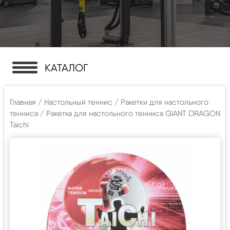
КАТАЛОГ
Главная
/
Настольный теннис
/
Ракетки для настольного
тенниса
/ Ракетка для настольного тенниса GIANT DRAGON
Taichi