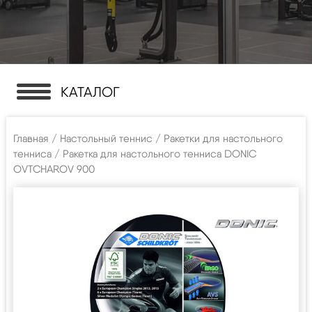
КАТАЛОГ
Главная
/
Настольный теннис
/
Ракетки для настольного
тенниса
/ Ракетка для настольного тенниса DONIC
OVTCHAROV 900