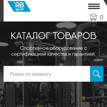
Toggle
0
КАТАЛОГ ТОВАРОВ
Спортивное оборудование с
сертификацией качества и гарантией.
Искать: