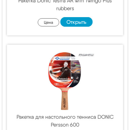
Ракетка Donic Testra AR with Twingo Plus
rubbers
Открыть
Цена
Ракетка для настольного тенниса DONIC
Persson 600