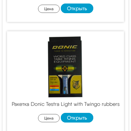
Открыть
Цена
Ракетка Donic Testra Light with Twingo rubbers
Открыть
Цена