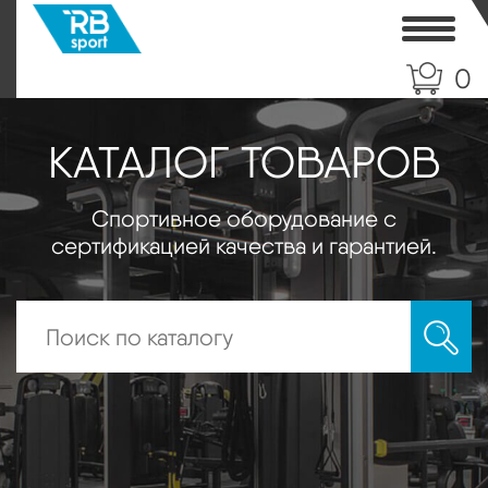
Toggle
0
КАТАЛОГ ТОВАРОВ
Спортивное оборудование с
сертификацией качества и гарантией.
Искать: