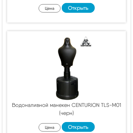
Открыть
Цена
Водоналивной манекен CENTURION TLS-M01
(черн)
Открыть
Цена