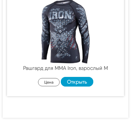
Рашгард для MMA Iron, взрослый M
Открыть
Цена