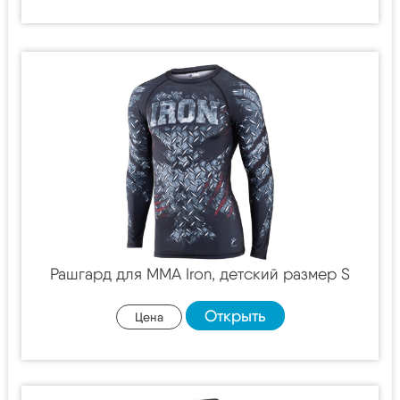
Рашгард для MMA Iron, детский размер S
Открыть
Цена