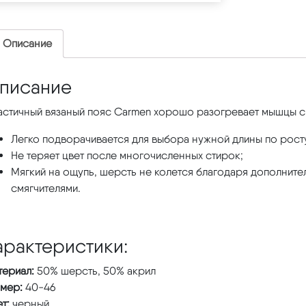
Описание
писание
астичный вязаный пояс Carmen хорошо разогревает мышцы 
Легко подворачивается для выбора нужной длины по росту
Не теряет цвет после многочисленных стирок;
Мягкий на ощупь, шерсть не колется благодаря дополни
смягчителями.
арактеристики:
териал:
50% шерсть, 50% акрил
змер:
40-46
т:
черный