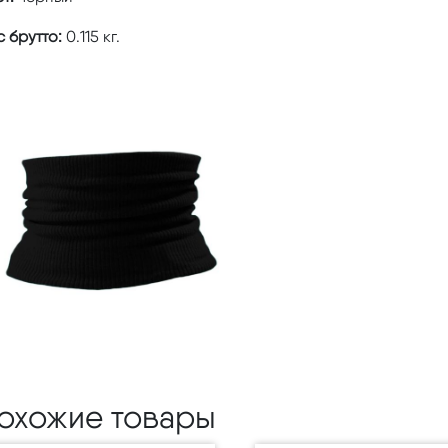
 брутто:
0.115 кг.
охожие товары