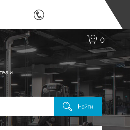
0
тва и
Найти