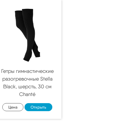
Гетры гимнастические
разогревочные Stella
Black, шерсть, 30 см
Chanté
Цена
Открыть