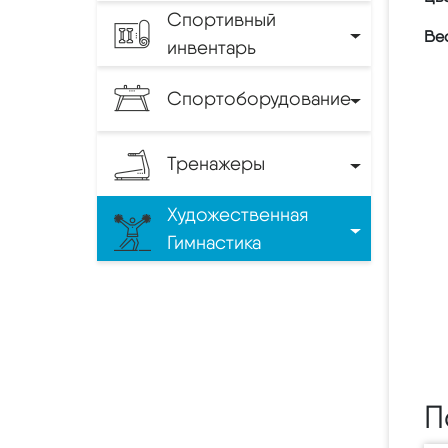
Спортивный
Вес
инвентарь
Спортоборудование
Тренажеры
Художественная
Гимнастика
П