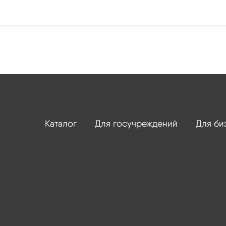
Каталог
Для госучреждений
Для би