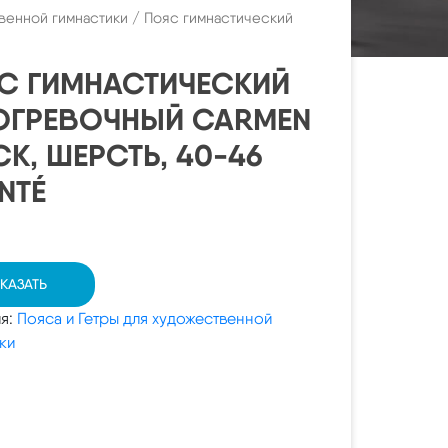
венной гимнастики
/ Пояс гимнастический
С ГИМНАСТИЧЕСКИЙ
ОГРЕВОЧНЫЙ CARMEN
CK, ШЕРСТЬ, 40-46
NTÉ
КАЗАТЬ
ия:
Пояса и Гетры для художественной
ки