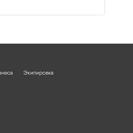
знеса
Экипировка