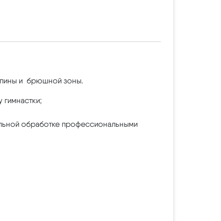
спины и брюшной зоны.
 гимнастки;
тельной обработке профессиональными