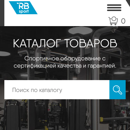
Toggle
0
КАТАЛОГ ТОВАРОВ
Спортивное оборудование с
сертификацией качества и гарантией.
Искать: