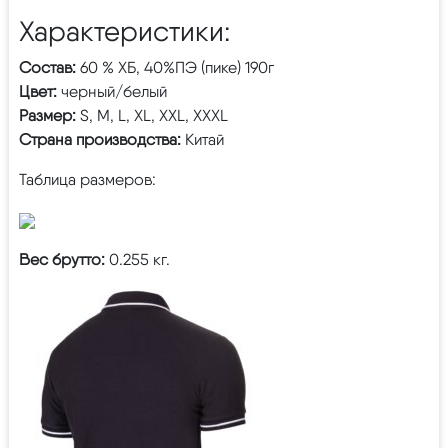
Характеристики:
Состав:
60 % ХБ, 40%ПЭ (пике) 190г
Цвет:
черный/белый
Размер:
S, M, L, XL, XXL, XXXL
Страна производства:
Китай
Таблица размеров:
Вес брутто:
0.255 кг.