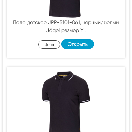
Поло детское JPP-5101-061, черный/белый
Jögel размер YL
Открыть
Цена