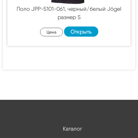
Поло JPP-5101-061, черный/белый Jögel
размер S
Открыть
Цена
Каталог