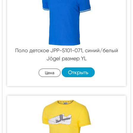
Поло детское JPP-5101-071, синий/белый
Jögel размер YL
Открыть
Цена