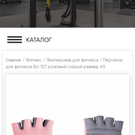
КАТАЛОГ
Главная
/
Фитнес
/
Экипировка для фитнеса
/ Перчатки
для фитнеса SU-127, розовый/серый размер XS