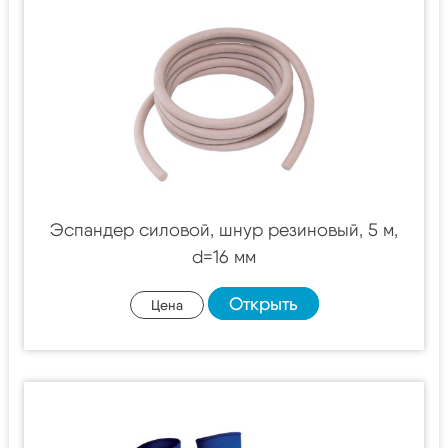
Эспандер силовой, шнур резиновый, 5 м,
d=16 мм
Открыть
Цена