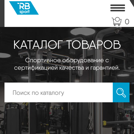
Toggle
0
КАТАЛОГ ТОВАРОВ
Спортивное оборудование с
сертификацией качества и гарантией.
Искать: