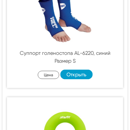
Суппорт голеностопа AL-6220, синий
Размер S
Открыть
Цена