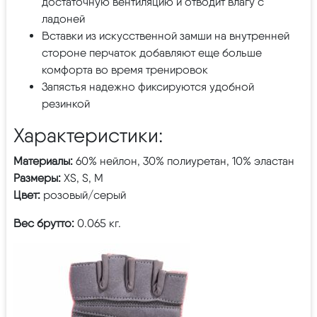
достаточную вентиляцию и отводит влагу с
ладоней
Вставки из искусственной замши на внутренней
стороне перчаток добавляют еще больше
комфорта во время тренировок
Запястья надежно фиксируются удобной
резинкой
Характеристики:
Материалы:
60% нейлон, 30% полиуретан, 10% эластан
Размеры:
XS, S, M
Цвет:
розовый/серый
Вес брутто:
0.065 кг.