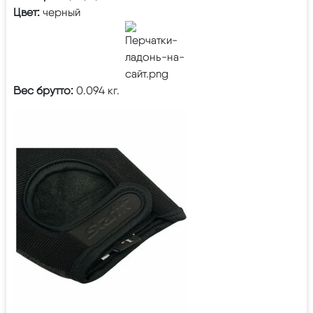
Цвет:
черный
Вес брутто:
0.094 кг.