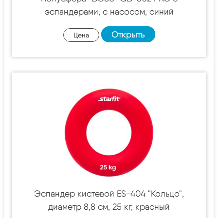
эспандерами, с насосом, синий
Открыть
Цена
Эспандер кистевой ES-404 "Кольцо",
диаметр 8,8 см, 25 кг, красный