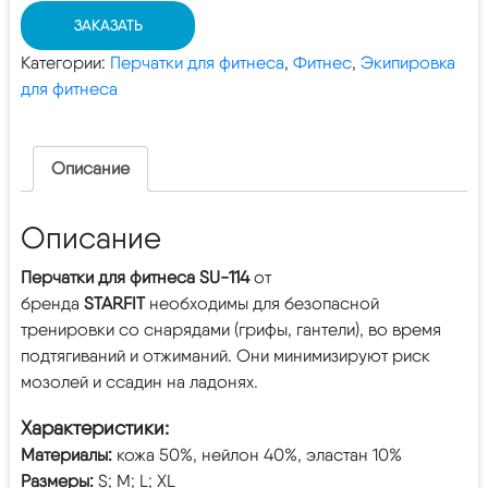
ЗАКАЗАТЬ
Категории:
Перчатки для фитнеса
,
Фитнес
,
Экипировка
для фитнеса
Описание
Описание
Перчатки для фитнеса SU-114
от
бренда
STARFIT
необходимы для безопасной
тренировки со снарядами (грифы, гантели), во время
подтягиваний и отжиманий. Они минимизируют риск
мозолей и ссадин на ладонях.
Характеристики:
Материалы:
кожа 50%, нейлон 40%, эластан 10%
Размеры:
S; M; L; XL