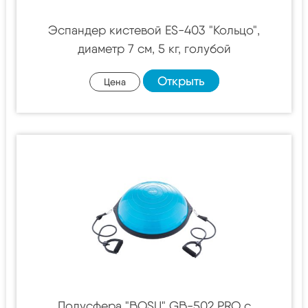
Эспандер кистевой ES-403 "Кольцо",
диаметр 7 см, 5 кг, голубой
Открыть
Цена
Полусфера "BOSU" GB-502 PRO с