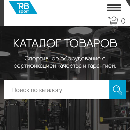
Toggle
0
КАТАЛОГ ТОВАРОВ
Спортивное оборудование с
сертификацией качества и гарантией.
Искать: