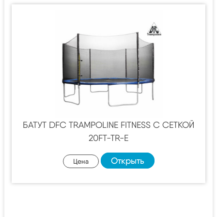
БАТУТ DFC TRAMPOLINE FITNESS С СЕТКОЙ
20FT-TR-E
Открыть
Цена