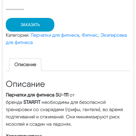
ЗАКАЗАТЬ
Категории:
Перчатки для фитнеса
,
Фитнес
,
Экипировка
для фитнеса
Описание
Описание
Перчатки для фитнеса SU-111
от
бренда
STARFIT
необходимы для безопасной
тренировки со снарядами (грифы, гантели), во время
подтягиваний и отжиманий. Они минимизируют риск
мозолей и ссадин на ладонях.