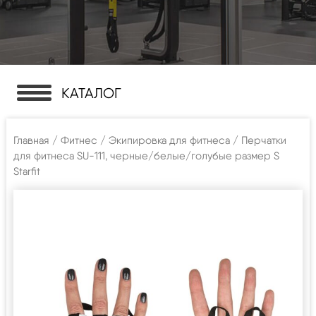
КАТАЛОГ
Главная
/
Фитнес
/
Экипировка для фитнеса
/ Перчатки
для фитнеса SU-111, черные/белые/голубые размер S
Starfit