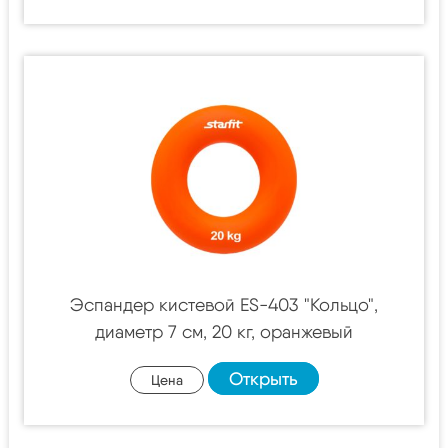
Эспандер кистевой ES-403 "Кольцо",
диаметр 7 см, 20 кг, оранжевый
Открыть
Цена