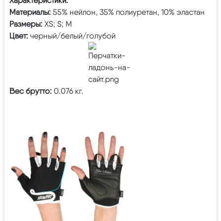
Характеристики:
Материалы:
55% нейлон, 35% полиуретан, 10% эластан
Размеры:
XS; S; M
Цвет:
черный/белый/голубой
Вес брутто:
0.076 кг.