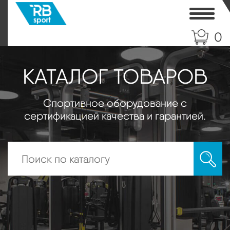
Toggle
0
КАТАЛОГ ТОВАРОВ
Спортивное оборудование с
сертификацией качества и гарантией.
Искать: