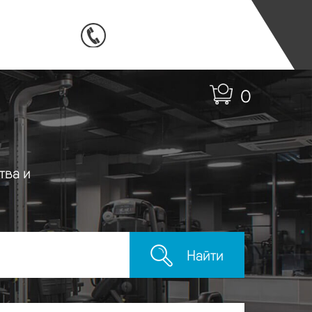
0
тва и
Найти