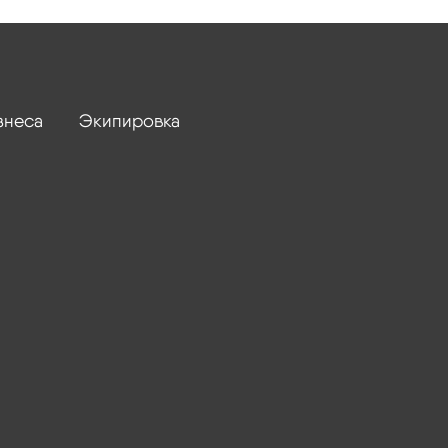
знеса
Экипировка