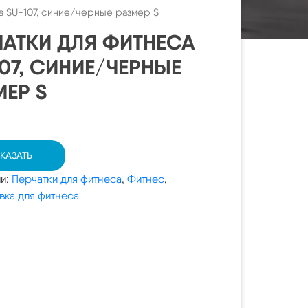
а SU-107, синие/черные размер S
ЧАТКИ ДЛЯ ФИТНЕСА
107, СИНИЕ/ЧЕРНЫЕ
МЕР S
КАЗАТЬ
ии:
Перчатки для фитнеса
,
Фитнес
,
вка для фитнеса