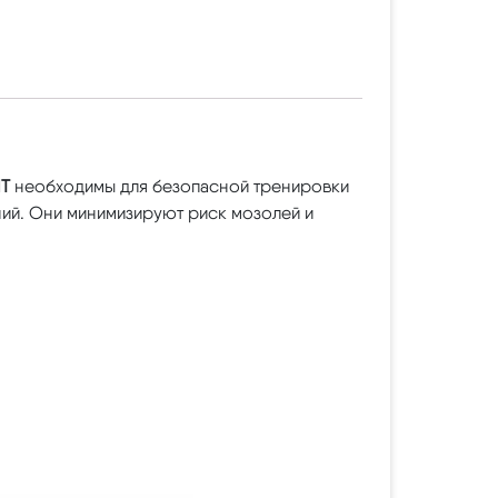
IT
необходимы для безопасной тренировки
аний. Они минимизируют риск мозолей и