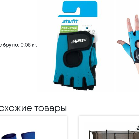
 брутто:
0.08 кг.
охожие товары