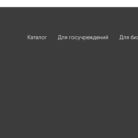
Каталог
Для госучреждений
Для би