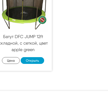
Батут DFC JUMP 12ft
складной, c сеткой, цвет
apple green
Цена
Открыть