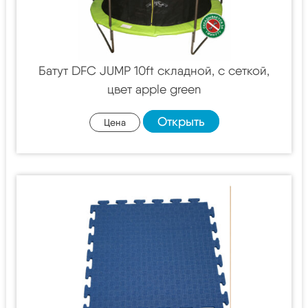
Батут DFC JUMP 10ft складной, c сеткой,
цвет apple green
Открыть
Цена