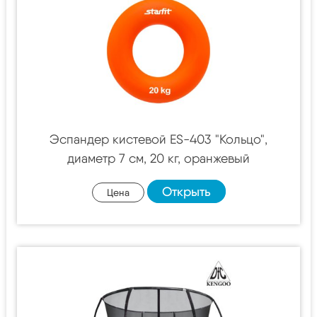
Эспандер кистевой ES-403 "Кольцо",
диаметр 7 см, 20 кг, оранжевый
Открыть
Цена