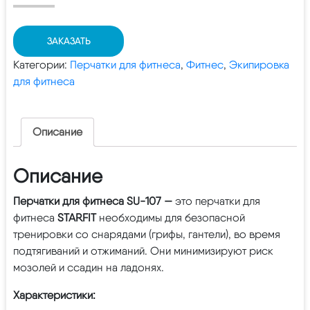
ЗАКАЗАТЬ
Категории:
Перчатки для фитнеса
,
Фитнес
,
Экипировка
для фитнеса
Описание
Описание
Перчатки для фитнеса SU-107 —
это перчатки для
фитнеса
STARFIT
необходимы для безопасной
тренировки со снарядами (грифы, гантели), во время
подтягиваний и отжиманий. Они минимизируют риск
мозолей и ссадин на ладонях.
Характеристики: