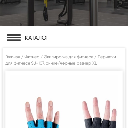
КАТАЛОГ
Главная
/
Фитнес
/
Экипировка для фитнеса
/ Перчатки
для фитнеса SU-107, синие/черные размер XL