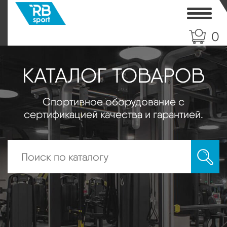
Toggle
0
КАТАЛОГ ТОВАРОВ
Спортивное оборудование с
сертификацией качества и гарантией.
Искать: