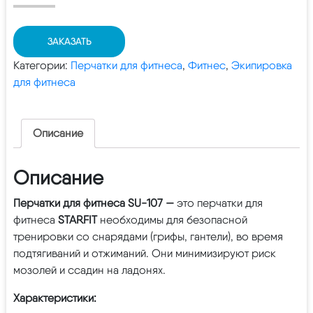
ЗАКАЗАТЬ
Категории:
Перчатки для фитнеса
,
Фитнес
,
Экипировка
для фитнеса
Описание
Описание
Перчатки для фитнеса SU-107 —
это перчатки для
фитнеса
STARFIT
необходимы для безопасной
тренировки со снарядами (грифы, гантели), во время
подтягиваний и отжиманий. Они минимизируют риск
мозолей и ссадин на ладонях.
Характеристики: