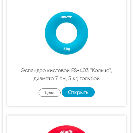
Эспандер кистевой ES-403 "Кольцо",
диаметр 7 см, 5 кг, голубой
Открыть
Цена