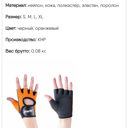
Материал:
нейлон, кожа, полиэстер, эластан, поролон
Размер:
S, M, L, XL
Цвет:
черный, оранжевый
Производство:
КНР
Вес брутто:
0.08 кг.