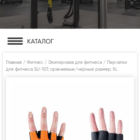
КАТАЛОГ
Главная
/
Фитнес
/
Экипировка для фитнеса
/ Перчатки
для фитнеса SU-107, оранжевые/черные размер XL