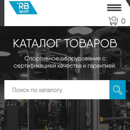
Toggle
0
КАТАЛОГ ТОВАРОВ
Спортивное оборудование с
сертификацией качества и гарантией.
Искать: