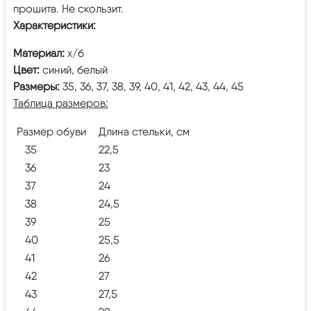
прошита. Не скользит.
Характеристики:
Материал:
х/б
Цвет:
синий, белый
Размеры:
35, 36, 37, 38, 39, 40, 41, 42, 43, 44, 45
Таблица размеров:
Размер обуви
Длина стельки, см
35
22,5
36
23
37
24
38
24,5
39
25
40
25,5
41
26
42
27
43
27,5