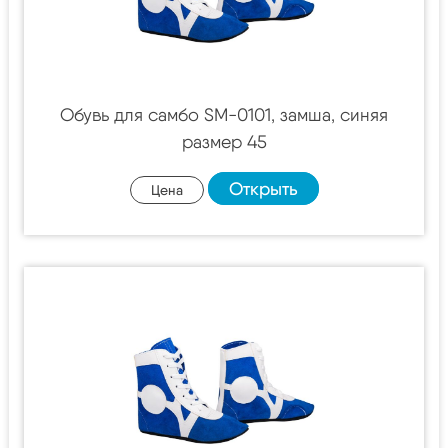
Обувь для самбо SM-0101, замша, синяя
размер 45
Открыть
Цена