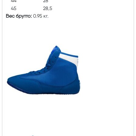
44
28
45
28,5
Вес брутто:
0.95 кг.