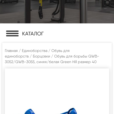
КАТАЛОГ
Главная
/
Единоборства
/
Обувь для
единоборств
/
Борцовки
/ Обувь для борьбы GWB-
3052/GWB-3055, синяя/белая Green Hill размер 40