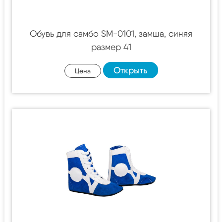
Обувь для самбо SM-0101, замша, синяя
размер 41
Открыть
Цена