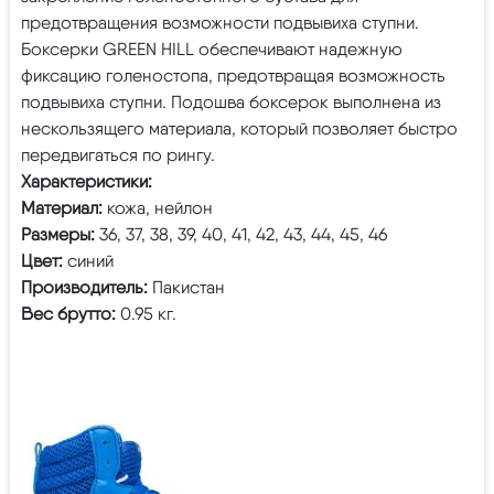
предотвращения возможности подвывиха ступни.
Боксерки GREEN HILL обеспечивают надежную
фиксацию голеностопа, предотвращая возможность
подвывиха ступни. Подошва боксерок выполнена из
нескользящего материала, который позволяет быстро
передвигаться по рингу.
Характеристики:
Материал:
кожа, нейлон
Размеры:
36, 37, 38, 39, 40, 41, 42, 43, 44, 45, 46
Цвет:
синий
Производитель:
Пакистан
Вес брутто:
0.95 кг.