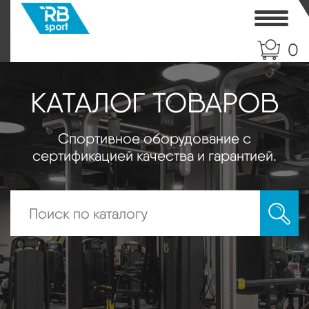
Toggle
0
КАТАЛОГ ТОВАРОВ
Спортивное оборудование с
сертификацией качества и гарантией.
Искать: