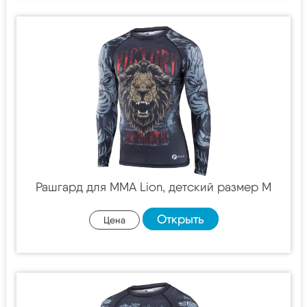
Рашгард для MMA Lion, детский размер M
Открыть
Цена