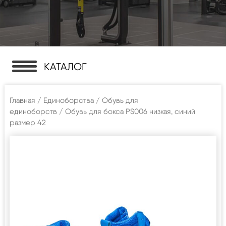
КАТАЛОГ
Главная
/
Единоборства
/
Обувь для
единоборств
/ Обувь для бокса PS006 низкая, синий
размер 42