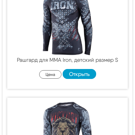
Рашгард для MMA Iron, детский размер S
Открыть
Цена