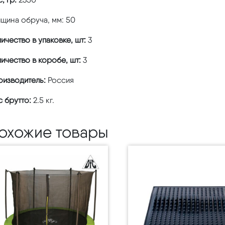
щина обруча, мм: 50
ичество в упаковке, шт:
3
ичество в коробе, шт:
3
оизводитель:
Россия
 брутто:
2.5 кг.
охожие товары