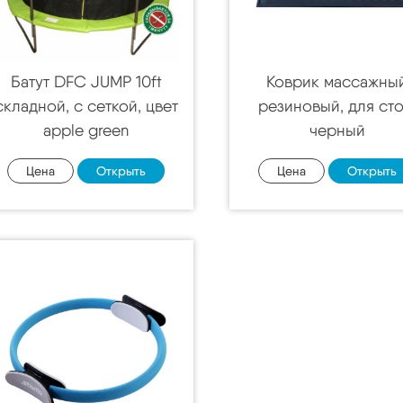
Батут DFC JUMP 10ft
Коврик массажны
складной, c сеткой, цвет
резиновый, для сто
apple green
черный
Цена
Открыть
Цена
Открыть