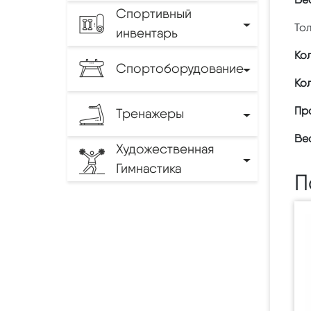
Спортивный
Тол
инвентарь
Кол
Спортоборудование
Кол
Пр
Тренажеры
Вес
Художественная
Гимнастика
П