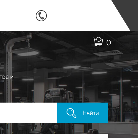
0
тва и
Найти