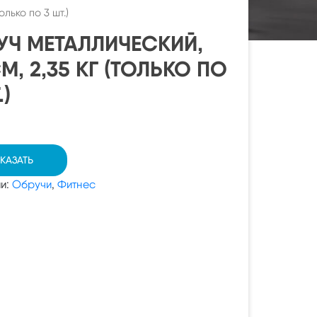
олько по 3 шт.)
УЧ МЕТАЛЛИЧЕСКИЙ,
М, 2,35 КГ (ТОЛЬКО ПО
.)
КАЗАТЬ
ии:
Обручи
,
Фитнес