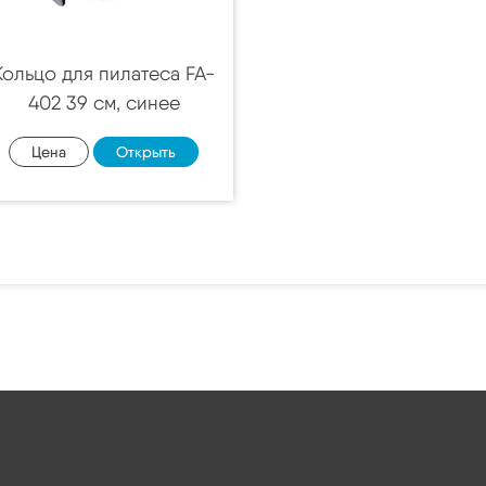
Кольцо для пилатеса FA-
402 39 см, синее
Цена
Открыть